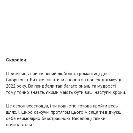
Скорпіон
Цей місяць присвячений любові та романтиці для
Скорпіонів. Ви вже сплатили сповна за попередні місяці
2022 року. Ви придбали так багато знань та мудрості,
тому точно знаєте, якими мають бути ваші наступні кроки.
Це сезон веселощів, і ти повністю готова пройти весь
шлях. І, щиро кажучи, протягом цього місяця ти відчуєш
себе неймовірно безстрашною. Веселощі тільки
починається.