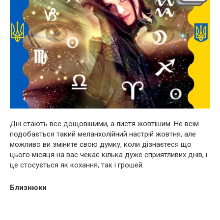
Дні стають все дощовішими, а листя жовтішим. Не всім
подобається такий меланхолійний настрій жовтня, але
можливо ви зміните свою думку, коли дізнаєтеся що
цього місяця на вас чекає кілька дуже сприятливих днів, і
це стосується як кохання, так і грошей.
Близнюки