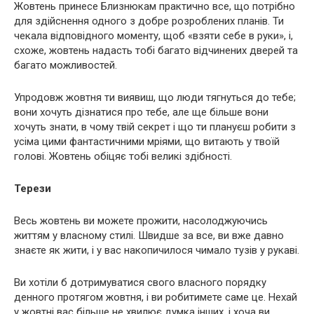
Жовтень принесе Близнюкам практично все, що потрібно
для здійснення одного з добре розроблених планів. Ти
чекала відповідного моменту, щоб «взяти себе в руки», і,
схоже, жовтень надасть тобі багато відчинених дверей та
багато можливостей.
Упродовж жовтня ти виявиш, що люди тягнуться до тебе;
вони хочуть дізнатися про тебе, але ще більше вони
хочуть знати, в чому твій секрет і що ти плануєш робити з
усіма цими фантастичними мріями, що витають у твоїй
голові. Жовтень обіцяє тобі великі здібності.
Терези
Весь жовтень ви можете прожити, насолоджуючись
життям у власному стилі. Швидше за все, ви вже давно
знаєте як жити, і у вас накопичилося чимало тузів у рукаві.
Ви хотіли б дотримуватися свого власного порядку
денного протягом жовтня, і ви робитимете саме це. Нехай
у жовтні вас більше не хвилює думка інших, і хоча ви