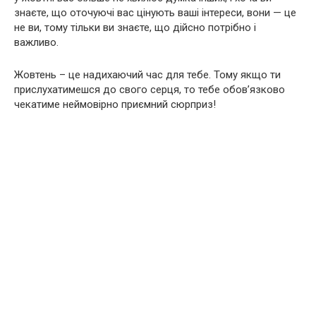
знаєте, що оточуючі вас цінують ваші інтереси, вони — це
не ви, тому тільки ви знаєте, що дійсно потрібно і
важливо.
Жовтень – це надихаючий час для тебе. Тому якщо ти
прислухатимешся до свого серця, то тебе обов’язково
чекатиме неймовірно приємний сюрприз!