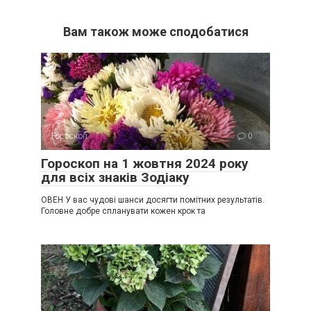
Вам також може сподобатися
Гороскоп
0
Гороскоп на 1 жовтня 2024 року
для всіх знаків Зодіаку
ОВЕН У вас чудові шанси досягти помітних результатів.
Головне добре спланувати кожен крок та