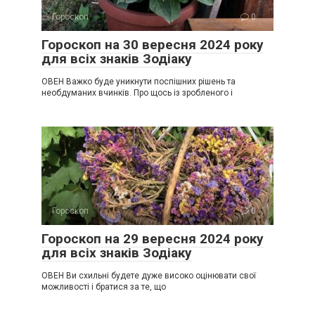
Гороскоп
0
Гороскоп на 30 вересня 2024 року
для всіх знаків Зодіаку
ОВЕН Важко буде уникнути поспішних рішень та
необдуманих вчинків. Про щось із зробленого і
Гороскоп
0
Гороскоп на 29 вересня 2024 року
для всіх знаків Зодіаку
ОВЕН Ви схильні будете дуже високо оцінювати свої
можливості і братися за те, що