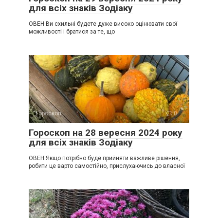
для всіх знаків Зодіаку
ОВЕН Ви схильні будете дуже високо оцінювати свої
можливості і братися за те, що
Гороскоп
0
Гороскоп на 28 вересня 2024 року
для всіх знаків Зодіаку
ОВЕН Якщо потрібно буде прийняти важливе рішення,
робити це варто самостійно, прислухаючись до власної