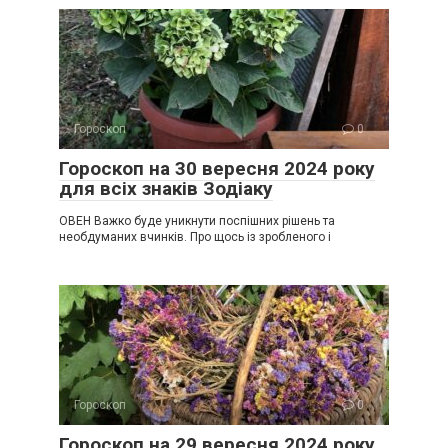
Гороскоп
0
Гороскоп на 30 вересня 2024 року
для всіх знаків Зодіаку
ОВЕН Важко буде уникнути поспішних рішень та
необдуманих вчинків. Про щось із зробленого і
Гороскоп
0
Гороскоп на 29 вересня 2024 року