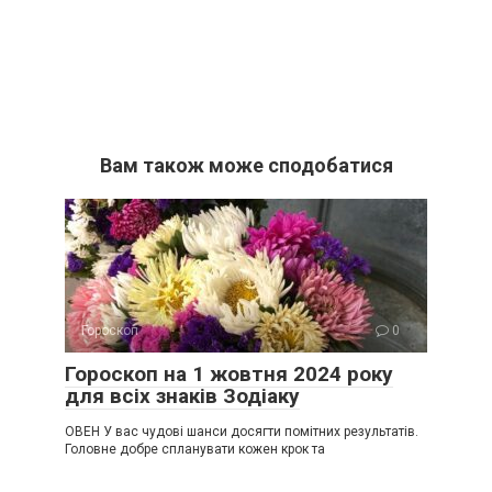
Вам також може сподобатися
Гороскоп
0
Гороскоп на 1 жовтня 2024 року
для всіх знаків Зодіаку
ОВЕН У вас чудові шанси досягти помітних результатів.
Головне добре спланувати кожен крок та