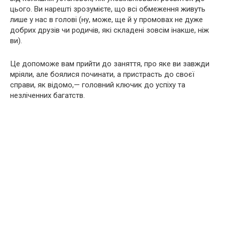
цього. Ви нарешті зрозумієте, що всі обмеження живуть
лише у нас в голові (ну, може, ще й у промовах не дуже
добрих друзів чи родичів, які складені зовсім інакше, ніж
ви).
Це допоможе вам прийти до заняття, про яке ви завжди
мріяли, але боялися починати, а пристрасть до своєї
справи, як відомо,— головний ключик до успіху та
незліченних багатств.