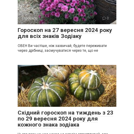
Гороскоп
0
Гороскоп на 27 вересня 2024 року
для всіх знаків Зодіаку
ОВЕН Ви частіше, ніж зазвичай, будете переживати
через дрібниці, засмучуватися через те, що не
Гороскоп
0
Східний гороскоп на тиждень з 23
по 29 вересня 2024 року для
кожного знака зодіака