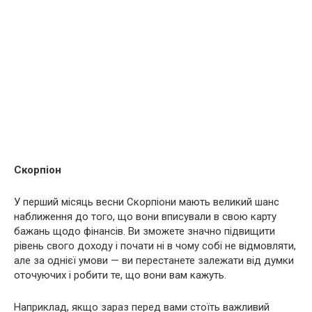
Скорпіон
У перший місяць весни Скорпіони мають великий шанс
наближення до того, що вони вписували в свою карту
бажань щодо фінансів. Ви зможете значно підвищити
рівень свого доходу і почати ні в чому собі не відмовляти,
але за однієї умови — ви перестанете залежати від думки
оточуючих і робити те, що вони вам кажуть.
Наприклад, якщо зараз перед вами стоїть важливий