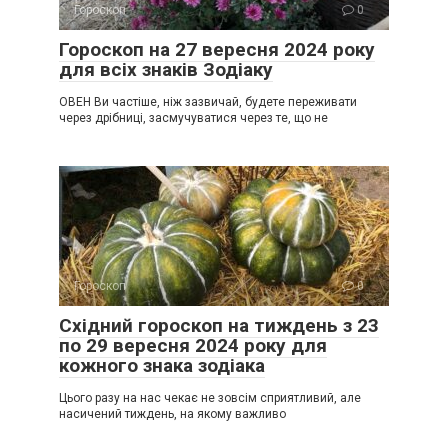
Гороскоп
0
Гороскоп на 27 вересня 2024 року
для всіх знаків Зодіаку
ОВЕН Ви частіше, ніж зазвичай, будете переживати
через дрібниці, засмучуватися через те, що не
Гороскоп
0
Східний гороскоп на тиждень з 23
по 29 вересня 2024 року для
кожного знака зодіака
Цього разу на нас чекає не зовсім сприятливий, але
насичений тиждень, на якому важливо