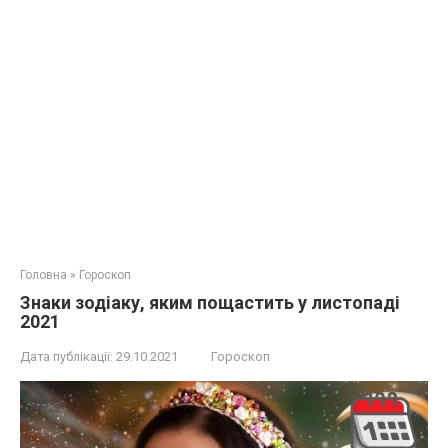
Головна
»
Гороскоп
Знаки зодіаку, яким пощастить у листопаді
2021
Дата публікації:
29.10.2021
Гороскоп