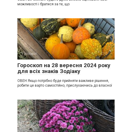
можливості і братися за те, що
Гороскоп
0
Гороскоп на 28 вересня 2024 року
для всіх знаків Зодіаку
ОВЕН Якщо потрібно буде прийняти важливе рішення,
робити це варто самостійно, прислухаючись до власної