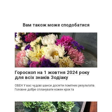
Вам також може сподобатися
Гороскоп
0
Гороскоп на 1 жовтня 2024 року
для всіх знаків Зодіаку
ОВЕН У вас чудові шанси досягти помітних результатів.
Головне добре спланувати кожен крок та