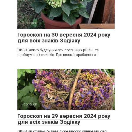
Гороскоп
0
Гороскоп на 30 вересня 2024 року
для всіх знаків Зодіаку
ОВЕН Важко буде уникнути поспішних рішень та
необдуманих вчинків. Про щось із зробленого і
Гороскоп
0
Гороскоп на 29 вересня 2024 року
для всіх знаків Зодіаку
ОВЕН Ви схильні будете дуже високо оцінювати свої