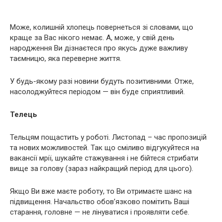
Може, колишній хлопець повернеться зі словами, що
краще за Вас нікого немає. А, може, у свій день
народження Ви дізнаєтеся про якусь дуже важливу
таємницю, яка переверне життя.
У будь-якому разі новини будуть позитивними. Отже,
насолоджуйтеся періодом — він буде сприятливий.
Телець
Тельцям пощастить у роботі. Листопад – час пропозицій
та нових можливостей. Так що сміливо відгукуйтеся на
вакансії мрії, шукайте стажування і не бійтеся стрибати
вище за голову (зараз найкращий період для цього).
Якщо Ви вже маєте роботу, то Ви отримаєте шанс на
підвищення. Начальство обов’язково помітить Ваші
старання, головне — не лінуватися і проявляти себе.