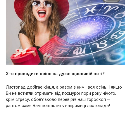
Хто проводить осінь на дуже щасливій ноті?
Листопад добігає кінця, а разом з ним і вся осінь. І якщо
Ви не встигли отримати від похмурої пори року нічого,
крім стресу, обов’язково перевірте наш гороскоп —
раптом саме Вам пощастить наприкінці листопада!