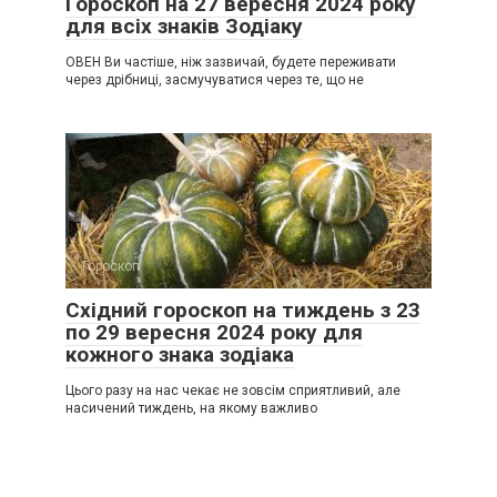
Гороскоп на 27 вересня 2024 року
для всіх знаків Зодіаку
ОВЕН Ви частіше, ніж зазвичай, будете переживати
через дрібниці, засмучуватися через те, що не
Гороскоп
0
Східний гороскоп на тиждень з 23
по 29 вересня 2024 року для
кожного знака зодіака
Цього разу на нас чекає не зовсім сприятливий, але
насичений тиждень, на якому важливо