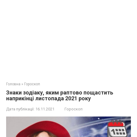
Головна
»
Гороскоп
Знаки зодіаку, яким раптово пощастить
наприкінці листопада 2021 року
Дата публікації:
16.11.2021
Гороскоп