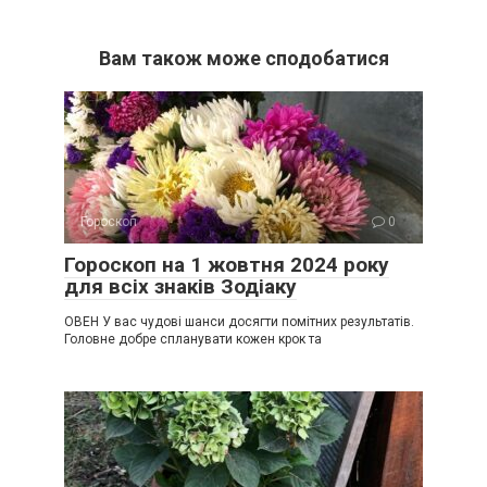
Вам також може сподобатися
Гороскоп
0
Гороскоп на 1 жовтня 2024 року
для всіх знаків Зодіаку
ОВЕН У вас чудові шанси досягти помітних результатів.
Головне добре спланувати кожен крок та