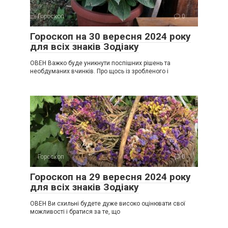
Гороскоп
0
Гороскоп на 30 вересня 2024 року
для всіх знаків Зодіаку
ОВЕН Важко буде уникнути поспішних рішень та
необдуманих вчинків. Про щось із зробленого і
Гороскоп
0
Гороскоп на 29 вересня 2024 року
для всіх знаків Зодіаку
ОВЕН Ви схильні будете дуже високо оцінювати свої
можливості і братися за те, що