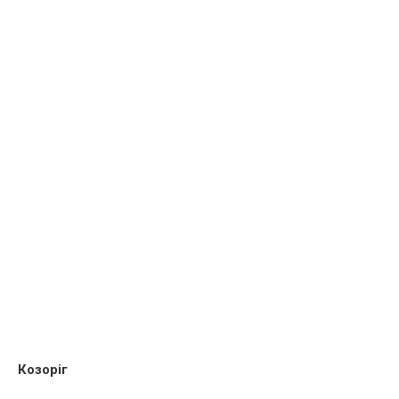
Козоріг