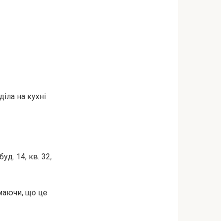
іла на кухні
д. 14, кв. 32,
умаючи, що це