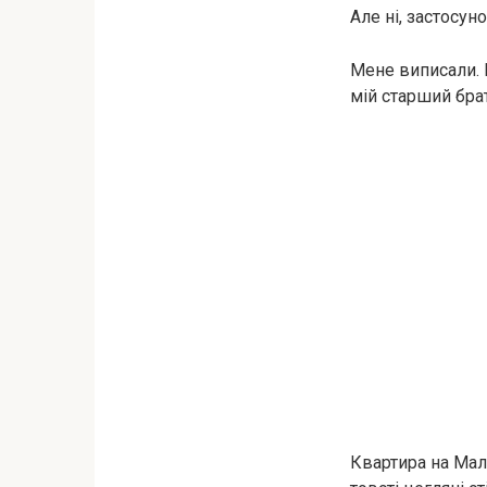
Але ні, застосу
Мене виписали. П
мій старший брат
Квартира на Мал