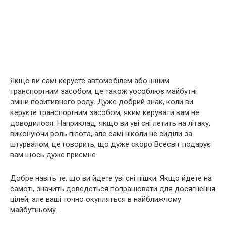
Якщо ви самі керуєте автомобілем або іншим
транспортним засобом, це також уособлює майбутні
зміни позитивного роду. Дуже добрий знак, коли ви
керуєте транспортним засобом, яким керувати вам не
доводилося. Наприклад, якщо ви уві сні летить на літаку,
виконуючи роль пілота, але самі ніколи не сиділи за
штурвалом, це говорить, що дуже скоро Всесвіт подарує
вам щось дуже приємне.
Добре навіть те, що ви йдете уві сні пішки. Якщо йдете на
самоті, значить доведеться попрацювати для досягнення
цілей, але ваші точно окупляться в найближчому
майбутньому.