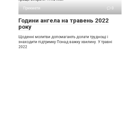
Прикмети
0
Години ангела на травень 2022
року
Щоденні молитви допомагають долати труднощі і
знаходити підтримку Понад важку хвилину. У травні
2022