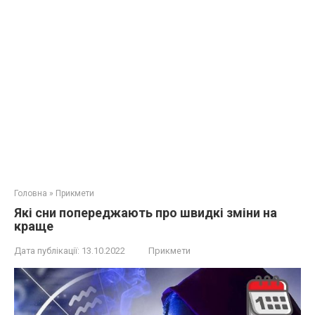
Головна
»
Прикмети
Які сни попереджають про швидкі зміни на
краще
Дата публікації:
13.10.2022
Прикмети