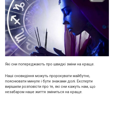
Які сни попереджають про швидкі зміни на краще.
Наші сновидіння можуть пророкувати майбутнє,
пояснювати минуле і бути знаками долі. Експерти
вирішили розповісти про те, які сни кажуть нам, що
незабаром наше життя зміниться на краще.