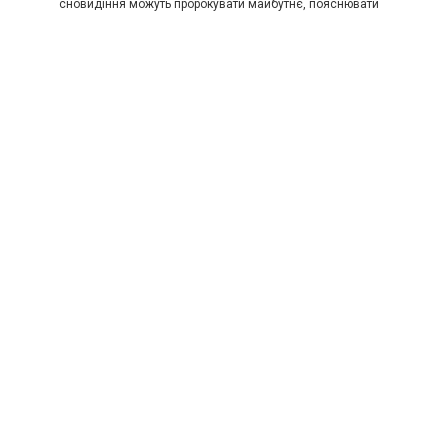
сновидіння можуть пророкувати майбутнє, пояснювати