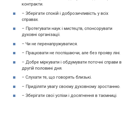
контракти.
– Зберігати спокій і доброзичливість у всіх
справах.
– Протегувати наук і мистецтв, спонсорувати
духовні організації.
– Чи не перенапружуватися.
– Працювати не поспішаючи, але без прояву ліні.
– Добре міркувати і обдумувати поточні справи в
другій половині дня.
– Слухати те, що говорять близькі.
– Приділяти увагу своєму духовному зростанню.
– Зберігати свої успіхи і досягнення в таємниці.