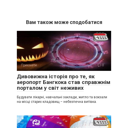
Вам також може сподобатися
Прикмети
0
Дивовижна історія про те, як
аеропорт Бангкока став справжнім
порталом у світ неживих
Будувати лікарні, навчальні заклади, житло та вокзали
на місці старих кладовищ – небезпечна витівка.