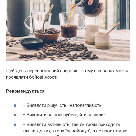
Цей день перенасичений енергією, і тому в справах можна
проявляти бойові якості.
Рекомендується
– Виявляти рішучість і наполегливість.
– Виходити на нові рубежі, йти на ризик.
– Виявляти активність, так як гроші приходять
тільки до тих, хто їх “завойовує”, а не просто мріє