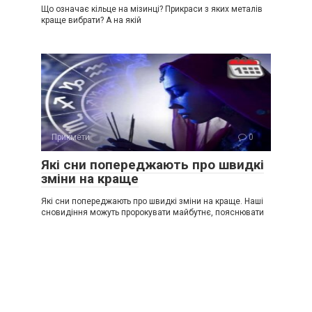
Що означає кільце на мізинці? Прикраси з яких металів
краще вибрати? А на якій
Прикмети
0
Які сни попереджають про швидкі
зміни на краще
Які сни попереджають про швидкі зміни на краще. Наші
сновидіння можуть пророкувати майбутнє, пояснювати