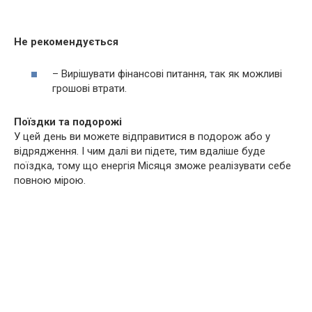
Не рекомендується
– Вирішувати фінансові питання, так як можливі
грошові втрати.
Поїздки та подорожі
У цей день ви можете відправитися в подорож або у
відрядження. І чим далі ви підете, тим вдаліше буде
поїздка, тому що енергія Місяця зможе реалізувати себе
повною мірою.