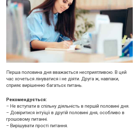
Перша половина дня вважається несприятливою. В цей
час хочеться лінуватися і не діяти. Друга ж, навпаки,
сприяє вирішенню багатьох питань.
Рекомендується:
– Не вступати в спільну діяльність в першій половині дня.
– Довіритися інтуїції в другій половині дня, особливо в
грошовому питанні.
– Вирішувати прості питання.