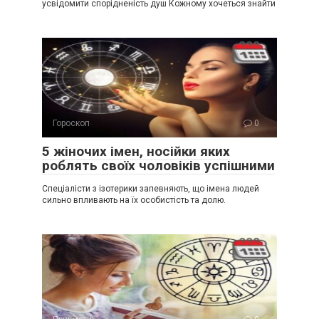
усвідомити спорідненість душ Кожному хочеться знайти
Гороскоп
0
5 жіночих імен, носійки яких
роблять своїх чоловіків успішними
Спеціалісти з ізотерики запевняють, що імена людей
сильно впливають на їх особистість та долю.