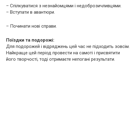
– Спілкуватися з незнайомцями і недоброзичливцями.
– Вступати в авантюри.
– Починати нові справи.
Поїздки та подорожі:
Для подорожей і відряджень цей час не підходить зовсім.
Найкраще цей період провести на самоті і присвятити
його творчості, тоді отримаєте непогані результати.