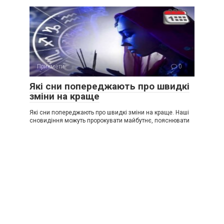
Прикмети
0
Які сни попереджають про швидкі
зміни на краще
Які сни попереджають про швидкі зміни на краще. Наші
сновидіння можуть пророкувати майбутнє, пояснювати