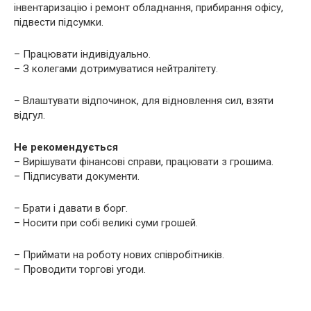
інвентаризацію і ремонт обладнання, прибирання офісу,
підвести підсумки.
– Працювати індивідуально.
– З колегами дотримуватися нейтралітету.
– Влаштувати відпочинок, для відновлення сил, взяти
відгул.
Не рекомендується
– Вирішувати фінансові справи, працювати з грошима.
– Підписувати документи.
– Брати і давати в борг.
– Носити при собі великі суми грошей.
– Приймати на роботу нових співробітників.
– Проводити торгові угоди.