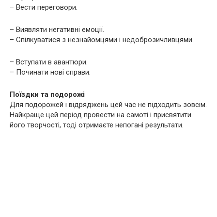
– Вести переговори.
– Виявляти негативні емоції.
– Спілкуватися з незнайомцями і недоброзичливцями.
– Вступати в авантюри.
– Починати нові справи.
Поїздки та подорожі
Для подорожей і відряджень цей час не підходить зовсім.
Найкраще цей період провести на самоті і присвятити
його творчості, тоді отримаєте непогані результати.