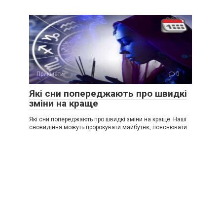
Прикмети
0
Які сни попереджають про швидкі
зміни на краще
Які сни попереджають про швидкі зміни на краще. Наші
сновидіння можуть пророкувати майбутнє, пояснювати