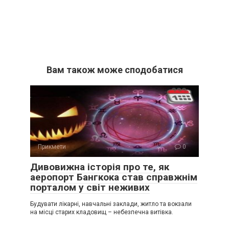
Вам також може сподобатися
Прикмети
0
Дивовижна історія про те, як
аеропорт Бангкока став справжнім
порталом у світ неживих
Будувати лікарні, навчальні заклади, житло та вокзали
на місці старих кладовищ – небезпечна витівка.