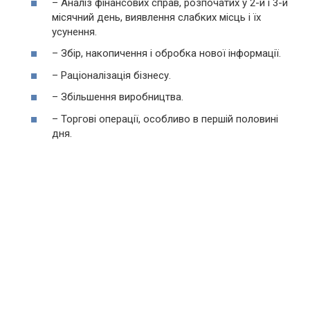
– Аналіз фінансових справ, розпочатих у 2-й і 3-й
місячний день, виявлення слабких місць і їх
усунення.
– Збір, накопичення і обробка нової інформації.
– Раціоналізація бізнесу.
– Збільшення виробництва.
– Торгові операції, особливо в першій половині
дня.