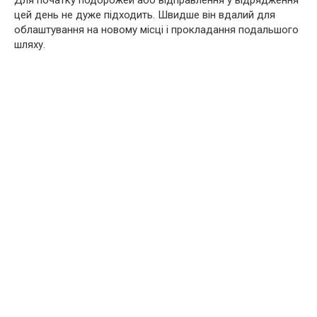
Для початку подорожей або відправлення у відрядження
цей день не дуже підходить. Швидше він вдалий для
облаштування на новому місці і прокладання подальшого
шляху.