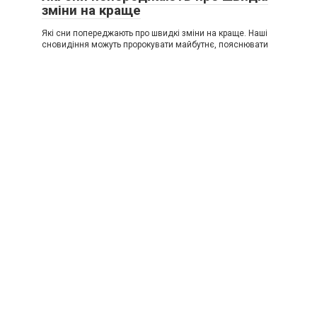
зміни на краще
Які сни попереджають про швидкі зміни на краще. Наші
сновидіння можуть пророкувати майбутнє, пояснювати