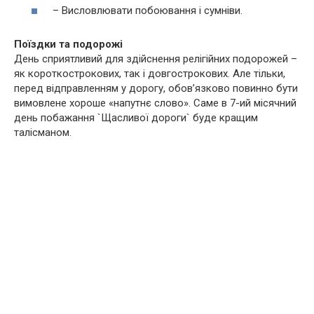
– Висловлювати побоювання і сумніви.
Поїздки та подорожі
День сприятливий для здійснення релігійних подорожей –
як короткострокових, так і довгострокових. Але тільки,
перед відправленням у дорогу, обов’язково повинно бути
вимовлене хороше «напутнє слово». Саме в 7-ий місячний
день побажання `Щасливої дороги` буде кращим
талісманом.