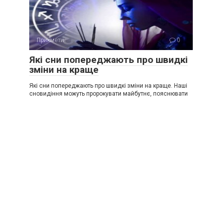
Прикмети
0
Які сни попереджають про швидкі
зміни на краще
Які сни попереджають про швидкі зміни на краще. Наші
сновидіння можуть пророкувати майбутнє, пояснювати