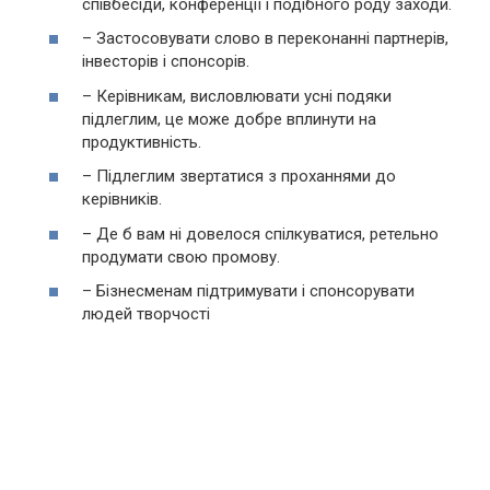
співбесіди, конференції і подібного роду заходи.
– Застосовувати слово в переконанні партнерів,
інвесторів і спонсорів.
– Керівникам, висловлювати усні подяки
підлеглим, це може добре вплинути на
продуктивність.
– Підлеглим звертатися з проханнями до
керівників.
– Де б вам ні довелося спілкуватися, ретельно
продумати свою промову.
– Бізнесменам підтримувати і спонсорувати
людей творчості