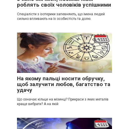
роблять своїх чоловіків успішними
Спеціалісти з ізотерики запевняють, що імена людей
сильно впливають на їх особистість та долю.
Прикмети
0
На якому пальці носити обручку,
щоб залучити любов, багатство та
удачу
Що означає кільце на мізинці? Прикраси з яких металів
краще вибрати? А на якій