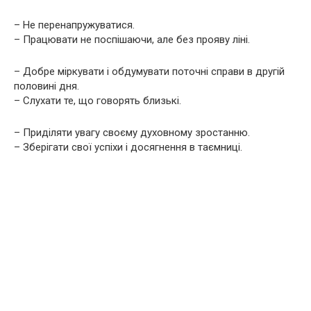
– Не перенапружуватися.
– Працювати не поспішаючи, але без прояву ліні.
– Добре міркувати і обдумувати поточні справи в другій
половині дня.
– Слухати те, що говорять близькі.
– Приділяти увагу своєму духовному зростанню.
– Зберігати свої успіхи і досягнення в таємниці.