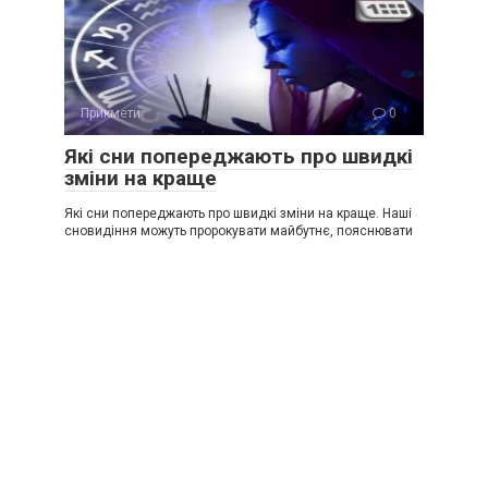
Прикмети
0
Які сни попереджають про швидкі
зміни на краще
Які сни попереджають про швидкі зміни на краще. Наші
сновидіння можуть пророкувати майбутнє, пояснювати