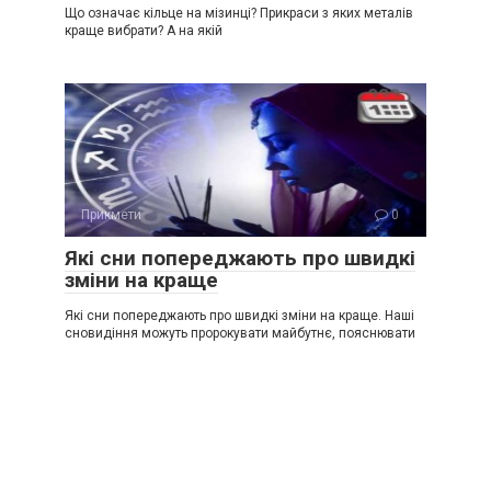
Що означає кільце на мізинці? Прикраси з яких металів
краще вибрати? А на якій
Прикмети
0
Які сни попереджають про швидкі
зміни на краще
Які сни попереджають про швидкі зміни на краще. Наші
сновидіння можуть пророкувати майбутнє, пояснювати