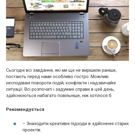
Сьогодні всі завдання, які ми ще не вирішили раніше,
постають перед нами особливо гостро. Можливі
несподівані повороти подій, конфлікти і надзвичайні
ситуації. Всі розпочаті і задумані справи в цей день,
здійснюються набагато повільніше, ніж хотілося б.
Рекомендується
– Знаходити креативні підходи в здійсненні старих
проектів.