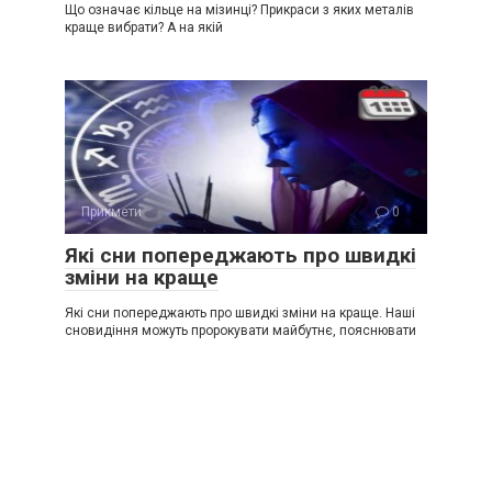
Що означає кільце на мізинці? Прикраси з яких металів
краще вибрати? А на якій
Прикмети
0
Які сни попереджають про швидкі
зміни на краще
Які сни попереджають про швидкі зміни на краще. Наші
сновидіння можуть пророкувати майбутнє, пояснювати