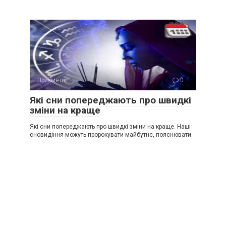
Прикмети
0
Які сни попереджають про швидкі
зміни на краще
Які сни попереджають про швидкі зміни на краще. Наші
сновидіння можуть пророкувати майбутнє, пояснювати