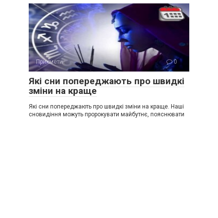
Прикмети
0
Які сни попереджають про швидкі
зміни на краще
Які сни попереджають про швидкі зміни на краще. Наші
сновидіння можуть пророкувати майбутнє, пояснювати