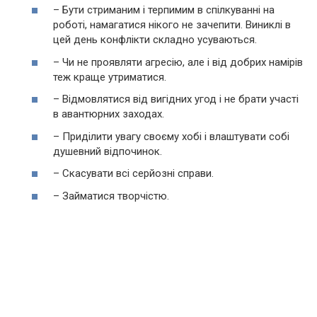
– Бути стриманим і терпимим в спілкуванні на
роботі, намагатися нікого не зачепити. Виниклі в
цей день конфлікти складно усуваються.
– Чи не проявляти агресію, але і від добрих намірів
теж краще утриматися.
– Відмовлятися від вигідних угод і не брати участі
в авантюрних заходах.
– Приділити увагу своєму хобі і влаштувати собі
душевний відпочинок.
– Скасувати всі серйозні справи.
– Займатися творчістю.