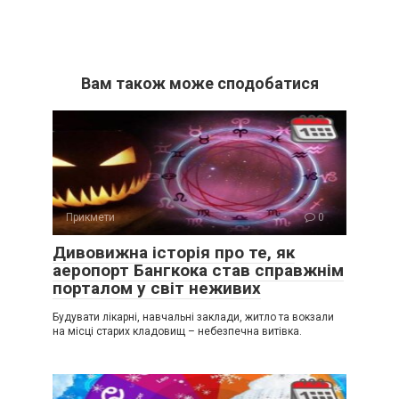
Вам також може сподобатися
Прикмети
0
Дивовижна історія про те, як
аеропорт Бангкока став справжнім
порталом у світ неживих
Будувати лікарні, навчальні заклади, житло та вокзали
на місці старих кладовищ – небезпечна витівка.