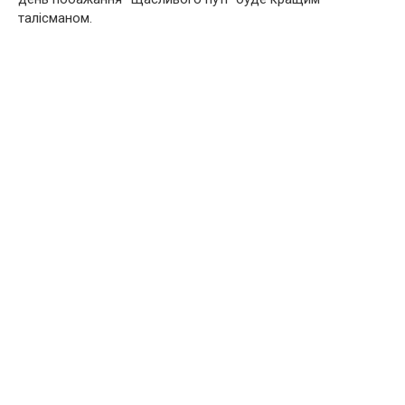
талісманом.