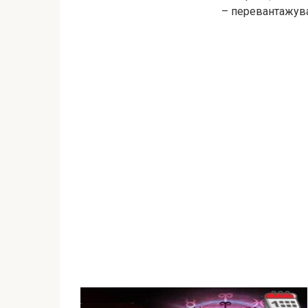
– перевантажува