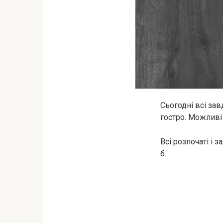
Сьогодні всі за
гостро. Можливі 
Всі розпочаті і 
б.