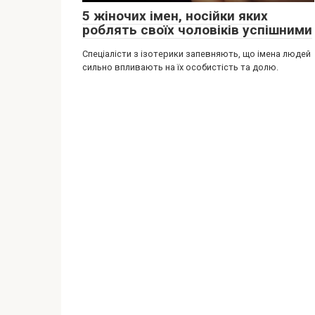
5 жіночих імен, носійки яких
роблять своїх чоловіків успішними
Спеціалісти з ізотерики запевняють, що імена людей
сильно впливають на їх особистість та долю.