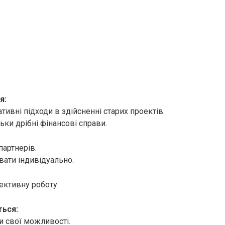
я:
тивні підходи в здійсненні старих проектів.
ьки дрібні фінансові справи.
партнерів.
ати індивідуально.
ктивну роботу.
ься:
 свої можливості.