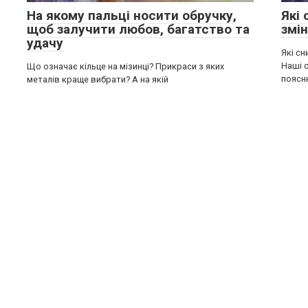
На якому пальці носити обручку,
Які
щоб залучити любов, багатство та
змі
удачу
Які с
Наші 
Що означає кільце на мізинці? Прикраси з яких
поясн
металів краще вибрати? А на якій