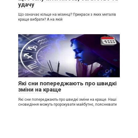
удачу
Що означає кільце на мізинці? Прикраси з яких металів
краще вибрати? А на якій
Прикмети
0
Які сни попереджають про швидкі
зміни на краще
Які сни попереджають про швидкі зміни на краще. Наші
сновидіння можуть пророкувати майбутнє, пояснювати