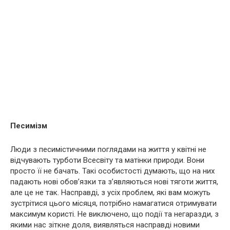
Песимізм
Люди з песимістичними поглядами на життя у квітні не
відчувають турботи Всесвіту та матінки природи. Вони
просто її не бачать. Такі особистості думають, що на них
падають нові обов’язки та з’являються нові тяготи життя,
але це не так. Насправді, з усіх проблем, які вам можуть
зустрітися цього місяця, потрібно намагатися отримувати
максимум користі. Не виключено, що події та негаразди, з
якими нас зіткне доля, виявляться насправді новими