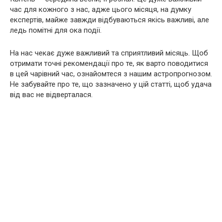
час для кожного з нас, адже цього місяця, на думку
експертів, майже завжди відбуваються якісь важливі, але
ледь помітні для ока події.
На нас чекає дуже важливий та сприятливий місяць. Щоб
отримати точні рекомендації про те, як варто поводитися
в цей чарівний час, ознайомтеся з нашим астропрогнозом.
Не забувайте про те, що зазначено у цій статті, щоб удача
від вас не відверталася.