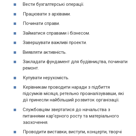
Вести бухгалтерські операції.
Працювати з архівами.
Починати справи.
Займатися справами і бізнесом.
Завершувати важливі проекти.
Виявляти активність.
Закладати фундамент для будівництва, починати
ремонт.
Купувати нерухомість.
Керівникам проводити наради з підбиття
підсумків місяця, ретельно проаналізувавши, які
дії принесли найбільший розвиток організації.
Службовцям звертатися до начальства з
питаннями кар’єрного росту та матеріального
заохочення.
Проводити виставки, виступи, концерти, творчі