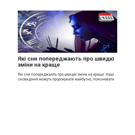
Прикмети
0
Які сни попереджають про швидкі
зміни на краще
Які сни попереджають про швидкі зміни на краще. Наші
сновидіння можуть пророкувати майбутнє, пояснювати