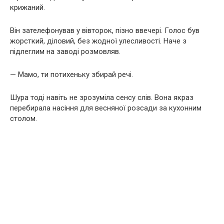
крижаний.
Він зателефонував у вівторок, пізно ввечері. Голос був
жорсткий, діловий, без жодної улесливості. Наче з
підлеглим на заводі розмовляв.
— Мамо, ти потихеньку збирай речі.
Шура тоді навіть не зрозуміла сенсу слів. Вона якраз
перебирала насіння для весняної розсади за кухонним
столом.