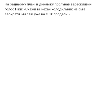
На задньому плані в динаміку пролунав верескливий
голос Ніки: «Скажи їй, нехай холодильник не сміє
забирати, ми свій уже на ОЛХ продали!».