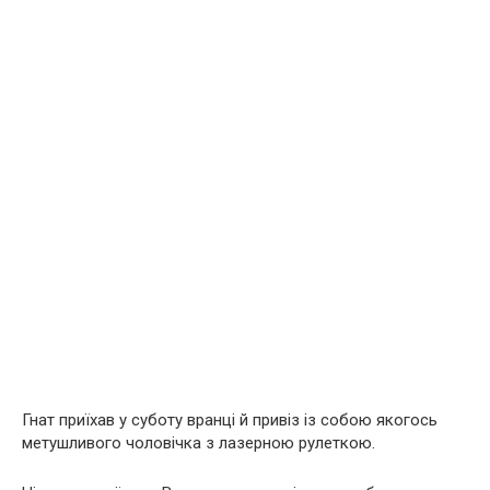
Гнат приїхав у суботу вранці й привіз із собою якогось
метушливого чоловічка з лазерною рулеткою.