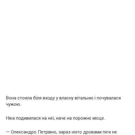
Вона стояла біля входу у власну вітальню і почувалася
чужою.
Ніка подивилася на неї, наче на порожнє місце.
— Олександро Петрівно, зараз ніхто дровами печі не