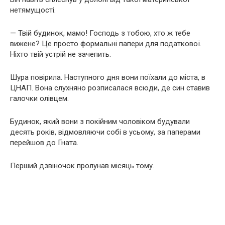
нетямущості.
— Твій будинок, мамо! Господь з тобою, хто ж тебе
вижене? Це просто формальні папери для податкової.
Ніхто твій устрій не зачепить.
Шура повірила. Наступного дня вони поїхали до міста, в
ЦНАП. Вона слухняно розписалася всюди, де син ставив
галочки олівцем.
Будинок, який вони з покійним чоловіком будували
десять років, відмовляючи собі в усьому, за паперами
перейшов до Гната.
Перший дзвіночок пролунав місяць тому.