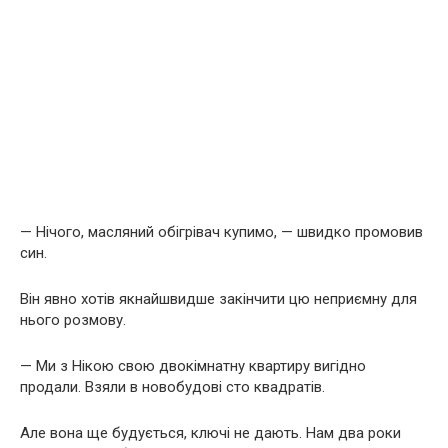
— Нічого, масляний обігрівач купимо, — швидко промовив
син.
Він явно хотів якнайшвидше закінчити цю неприємну для
нього розмову.
— Ми з Нікою свою двокімнатну квартиру вигідно
продали. Взяли в новобудові сто квадратів.
Але вона ще будується, ключі не дають. Нам два роки