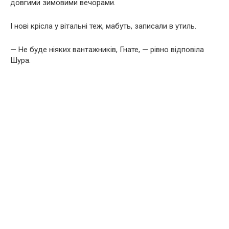
довгими зимовими вечорами.
І нові крісла у вітальні теж, мабуть, записали в утиль.
— Не буде ніяких вантажників, Гнате, — рівно відповіла
Шура.