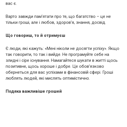
вас є.
Варто завжди пам’ятати про те, що багатство – це не
тільки гроші, але і любов, здоров’я, знання, досвід.
Що говориш, то й отримуєш
Є люди, які кажуть: «Мені ніколи не досягти успіху». Якщо
так говорити, то так і вийде. Не програмуйте себе на
злидні і сіре існування. Намагайтеся шукати в житті щось
позитивне, щось хороше і добре. Це обов’язково
обернеться для вас успіхами в фінансовій сфері. Гроші
люблять людей, які мислять оптимістично.
Подяка важливіше грошей