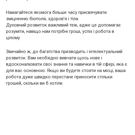
Намагайтеся якомога більше часу присвячувати
зміцненню біополя, здоров’я і тіла.
Духовний розвиток важливий теж, адже це допомагає
розуміти, навіщо нам потрібні гроші, успіх і робота в
цілому.
Звичайно ж, до багатства призводить і інтелектуальний
розвиток. Вам необхідно вивчати щось нове і
вдосконалювати свої знання та навички в тій сфері, яка є
для вас основною. Якщо ви будете стояти на місці, ваша
робота дуже швидко перестане приносити стільки
грошей, скільки ви б хотіли.