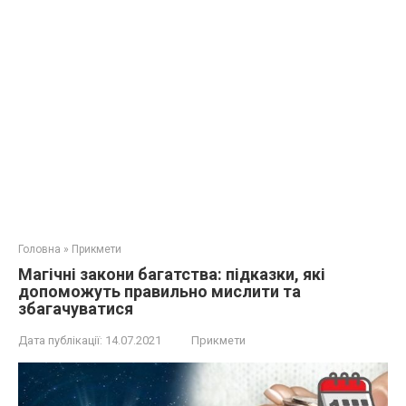
Головна
»
Прикмети
Магічні закони багатства: підказки, які
допоможуть правильно мислити та
збагачуватися
Дата публікації:
14.07.2021
Прикмети