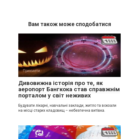
Вам також може сподобатися
Прикмети
0
Дивовижна історія про те, як
аеропорт Бангкока став справжнім
порталом у світ неживих
Будувати лікарні, навчальні заклади, житло та вокзали
на місці старих кладовищ – небезпечна витівка.