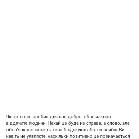
Якщо хтось зробив для вас добро, обов’язково
віддячите людини. Нехай це буде не справа, а слово, але
обов’язково скажіть хоча б «дякую» або «спасибі». Ви
навіть не уявляєте, наскільки позитивно це позначається