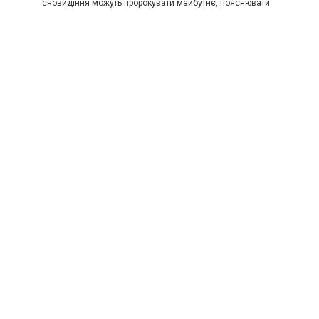
сновидіння можуть пророкувати майбутнє, пояснювати