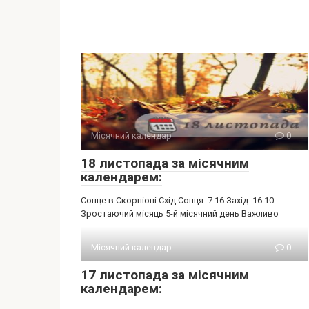
Місячний календар
0
18 листопада за місячним
календарем:
Сонце в Скорпіоні Схід Сонця: 7:16 Захід: 16:10
Зростаючий місяць 5-й місячний день Важливо
Місячний календар
0
17 листопада за місячним
календарем: