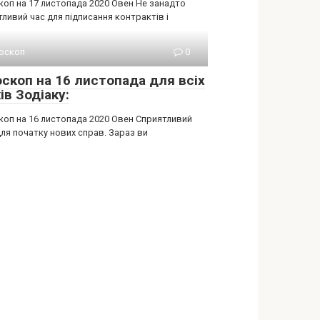
коп на 17 листопада 2020 Овен Не занадто
ливий час для підписання контрактів і
оскоп
0
оскоп на 16 листопада для всіх
ів Зодіаку:
коп на 16 листопада 2020 Овен Сприятливий
ля початку нових справ. Зараз ви