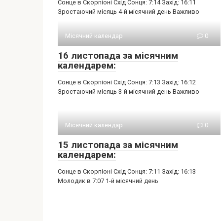
Сонце в Скорпіоні Схід Сонця: 7:14 Захід: 16:11
Зростаючий місяць 4-й місячний день Важливо
Місячний календар
0
16 листопада за місячним
календарем:
Сонце в Скорпіоні Схід Сонця: 7:13 Захід: 16:12
Зростаючий місяць 3-й місячний день Важливо
Місячний календар
0
15 листопада за місячним
календарем:
Сонце в Скорпіоні Схід Сонця: 7:11 Захід: 16:13
Молодик в 7:07 1-й місячний день