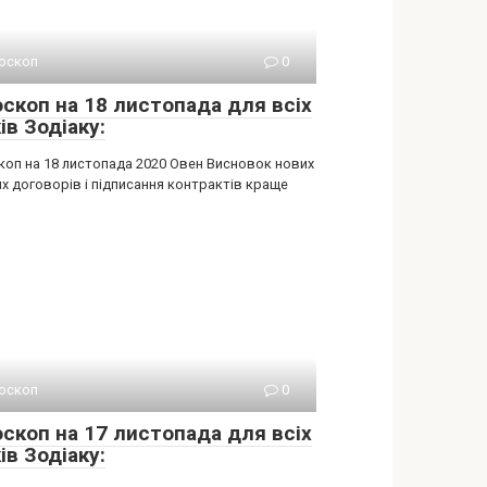
оскоп
0
оскоп на 18 листопада для всіх
ів Зодіаку:
коп на 18 листопада 2020 Овен Висновок нових
х договорів і підписання контрактів краще
оскоп
0
оскоп на 17 листопада для всіх
ів Зодіаку: