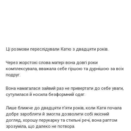
Ці розмови переслідували Катю з двадцяти років.
Через жорстокі слова матері вона довгі роки
комплексувала, вважала себе гіршою та дурнішою за всіх
подруг.
Вона намагалася зайвий раз не привертати до себе уваги,
сутулилася й носила безформний одяг.
Лише ближче до двадцяти п’яти років, коли Катя почала
добре заробляти й змогла дозволити собі якісний
догляд, хорошу перукарку та стильні речі, вона раптом
зрозуміла, що далеко не потвора.