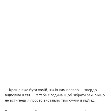
— Краще вже бути самій, ніж із ким попало, — твердо
відповіла Катя. — У тебе є година, щоб зібрати речі. Якщо
не встигнеш, я просто виставлю твої сумки в під’їзд.