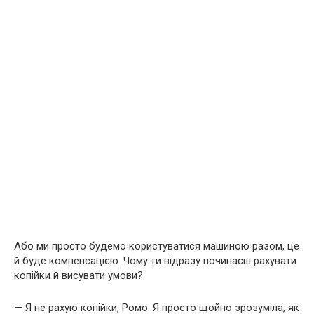
Або ми просто будемо користуватися машиною разом, це
й буде компенсацією. Чому ти відразу починаєш рахувати
копійки й висувати умови?
— Я не рахую копійки, Ромо. Я просто щойно зрозуміла, як