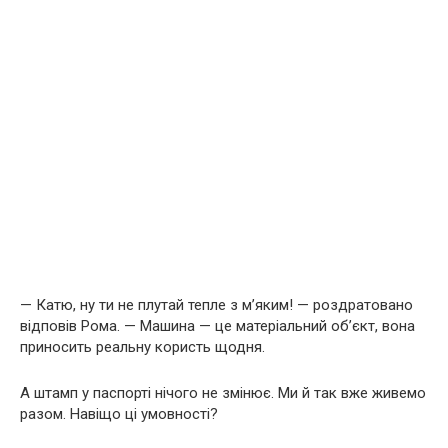
— Катю, ну ти не плутай тепле з м’яким! — роздратовано
відповів Рома. — Машина — це матеріальний об’єкт, вона
приносить реальну користь щодня.
А штамп у паспорті нічого не змінює. Ми й так вже живемо
разом. Навіщо ці умовності?