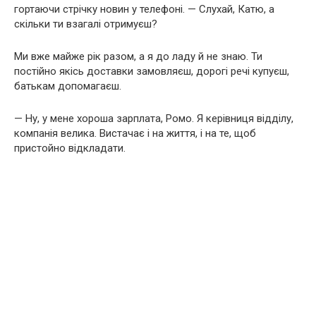
гортаючи стрічку новин у телефоні. — Слухай, Катю, а
скільки ти взагалі отримуєш?
Ми вже майже рік разом, а я до ладу й не знаю. Ти
постійно якісь доставки замовляєш, дорогі речі купуєш,
батькам допомагаєш.
— Ну, у мене хороша зарплата, Ромо. Я керівниця відділу,
компанія велика. Вистачає і на життя, і на те, щоб
пристойно відкладати.