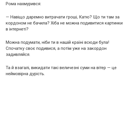
Рома нахмурився:
— Навіщо даремно витрачати гроші, Катю? Що ти там за
кордоном не бачила? Хіба не можна подивитися картинки
в інтернеті?
Можна подумати, ніби ти в нашій країні всюди була!
Спочатку своє подивися, а потім уже на закордон
задивляйся.
Та й взагалі, викидати такі величезні суми на вітер — це
неймовірна дурість.