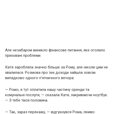
Але незабаром виникло фінансове питання, яке оголило
приховані проблеми.
Катя заробляла значно більше за Рому, але ніколи цим не
хвалилася. Розмова про їхні доходи зайшла зовсім
випадково одного п’ятничного вечора.
— Ромо, я тут оплатила нашу частину оренди та
комунальні послуги, — сказала Катя, закриваючи ноутбук.
— З тебе твоя половина.
— Так, зараз перекажу, — відгукнувся Рома, ліниво