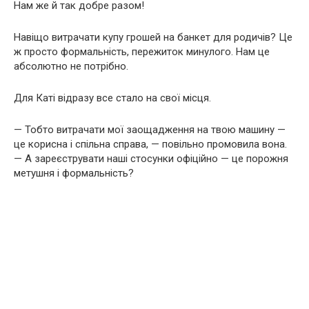
Нам же й так добре разом!
Навіщо витрачати купу грошей на банкет для родичів? Це
ж просто формальність, пережиток минулого. Нам це
абсолютно не потрібно.
Для Каті відразу все стало на свої місця.
— Тобто витрачати мої заощадження на твою машину —
це корисна і спільна справа, — повільно промовила вона.
— А зареєструвати наші стосунки офіційно — це порожня
метушня і формальність?