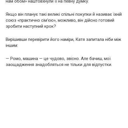
нам обом» наштовхнули її на певну думку.
Якщо він планує такі великі спільні покупки й називає їхній
союз «практично сім’єю», можливо, він дійсно готовий
зробити наступний крок?
Вирішивши перевірити його наміри, Катя запитала ніби між
іншим:
— Ромо, машина — це чудово, звісно. Але бачиш, мої
заощадження знадобляться не тільки для відпустки.