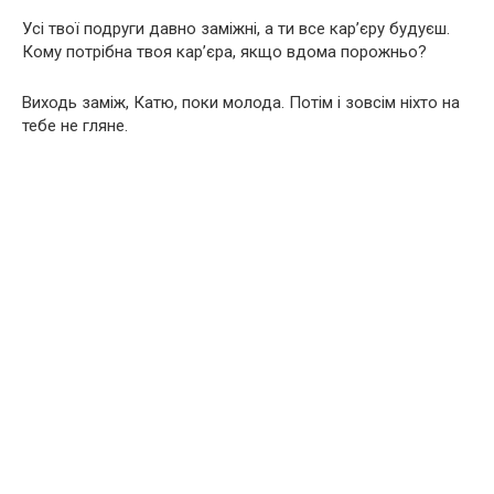
Усі твої подруги давно заміжні, а ти все кар’єру будуєш.
Кому потрібна твоя кар’єра, якщо вдома порожньо?
Виходь заміж, Катю, поки молода. Потім і зовсім ніхто на
тебе не гляне.