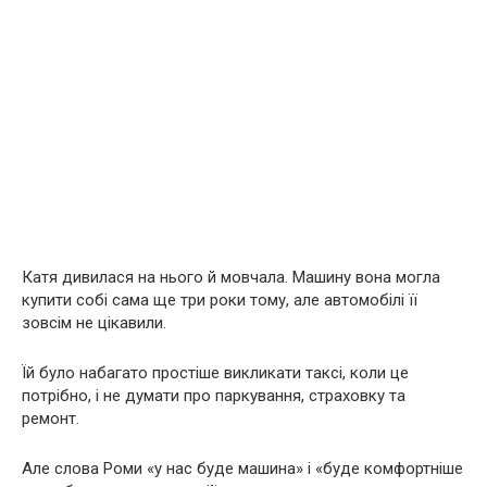
Катя дивилася на нього й мовчала. Машину вона могла
купити собі сама ще три роки тому, але автомобілі її
зовсім не цікавили.
Їй було набагато простіше викликати таксі, коли це
потрібно, і не думати про паркування, страховку та
ремонт.
Але слова Роми «у нас буде машина» і «буде комфортніше