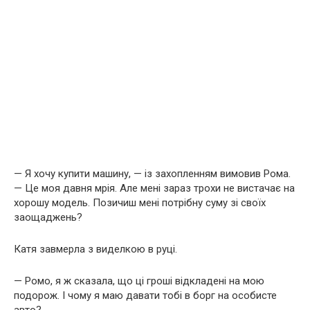
— Я хочу купити машину, — із захопленням вимовив Рома.
— Це моя давня мрія. Але мені зараз трохи не вистачає на
хорошу модель. Позичиш мені потрібну суму зі своїх
заощаджень?
Катя завмерла з виделкою в руці.
— Ромо, я ж сказала, що ці гроші відкладені на мою
подорож. І чому я маю давати тобі в борг на особисте
авто?