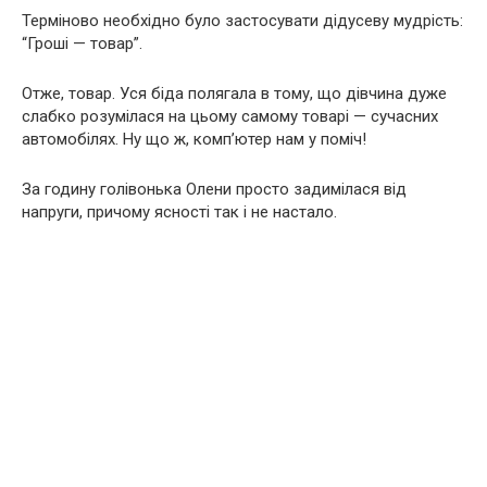
Терміново необхідно було застосувати дідусеву мудрість:
“Гроші — товар”.
Отже, товар. Уся біда полягала в тому, що дівчина дуже
слабко розумілася на цьому самому товарі — сучасних
автомобілях. Ну що ж, комп’ютер нам у поміч!
За годину голівонька Олени просто задимілася від
напруги, причому ясності так і не настало.