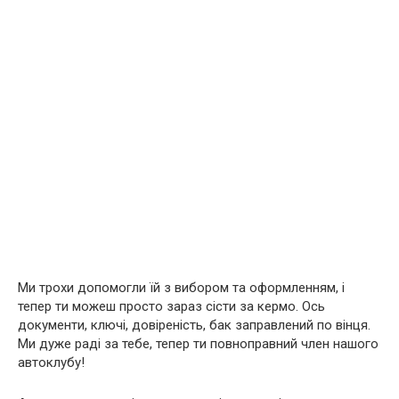
Ми трохи допомогли їй з вибором та оформленням, і
тепер ти можеш просто зараз сісти за кермо. Ось
документи, ключі, довіреність, бак заправлений по вінця.
Ми дуже раді за тебе, тепер ти повноправний член нашого
автоклубу!