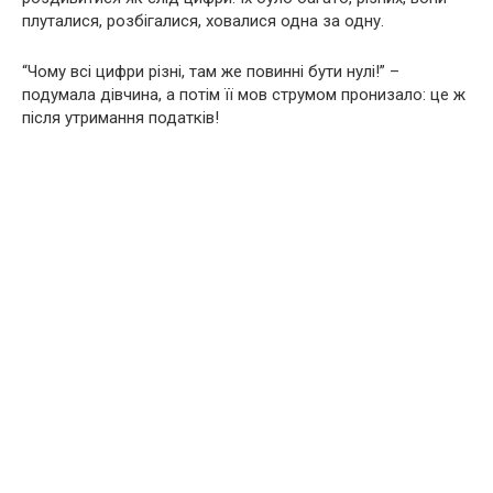
плуталися, розбігалися, ховалися одна за одну.
“Чому всі цифри різні, там же повинні бути нулі!” –
подумала дівчина, а потім її мов струмом пронизало: це ж
після утримання податків!