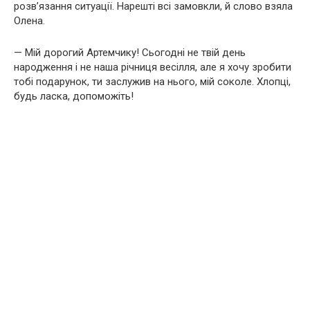
розв’язання ситуації. Нарешті всі замовкли, й слово взяла
Олена.
— Мій дорогий Артемчику! Сьогодні не твій день
народження і не наша річниця весілля, але я хочу зробити
тобі подарунок, ти заслужив на нього, мій соколе. Хлопці,
будь ласка, допоможіть!