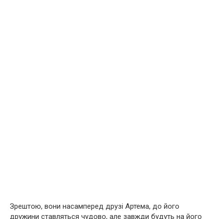
Зрештою, вони насамперед друзі Артема, до його
дружини ставляться чудово, але завжди будуть на його