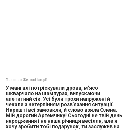
Головна
»
Життєві історії
У мангалі потріскували дрова, м’ясо
шкварчало на шампурах, випускаючи
апетитний сік. Усі були трохи напружені й
чекали з нетерпінням розв’язання ситуації.
Нарешті всі замовкли, й слово взяла Олена. —
Мій дорогий Артемчику! Сьогодні не твій день
народження і не наша річниця весілля, але я
хочу зробити тобі подарунок, ти заслужив на