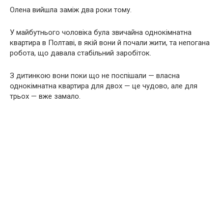
Олена вийшла заміж два роки тому.
У майбутнього чоловіка була звичайна однокімнатна
квартира в Полтаві, в якій вони й почали жити, та непогана
робота, що давала стабільний заробіток.
З дитинкою вони поки що не поспішали — власна
однокімнатна квартира для двох — це чудово, але для
трьох — вже замало.