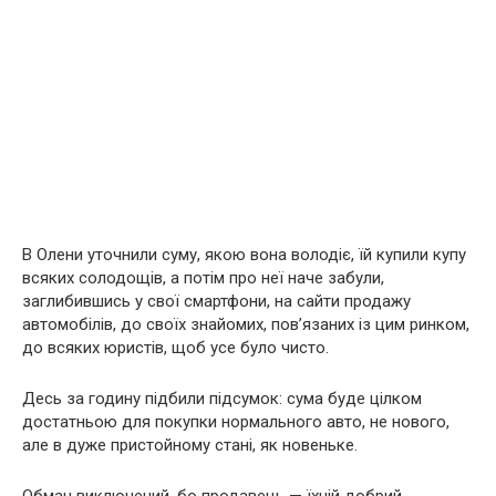
В Олени уточнили суму, якою вона володіє, їй купили купу
всяких солодощів, а потім про неї наче забули,
заглибившись у свої смартфони, на сайти продажу
автомобілів, до своїх знайомих, пов’язаних із цим ринком,
до всяких юристів, щоб усе було чисто.
Десь за годину підбили підсумок: сума буде цілком
достатньою для покупки нормального авто, не нового,
але в дуже пристойному стані, як новеньке.