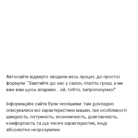
Автосайти відверто зводили весь процес до простої
формули: “Завітайте до нас у салон, платіть гроші, а ми
вже вам щось впаримо… ой, тобто, запропонуємо!”
Інформаційні сайти були чеснішими: там докладно
описувалися всі характеристики машин, їхні особливості:
швидкість, потужність, економічність, довговічність,
комфортність та ще тисячі характеристик, іноді
абсолютно незрозумілих.