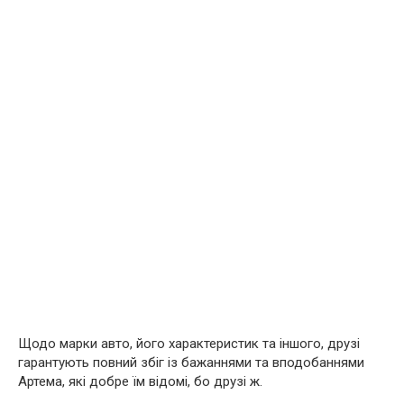
Щодо марки авто, його характеристик та іншого, друзі
гарантують повний збіг із бажаннями та вподобаннями
Артема, які добре їм відомі, бо друзі ж.