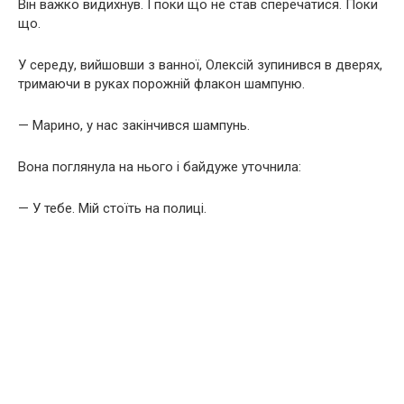
Він важко видихнув. І поки що не став сперечатися. Поки
що.
У середу, вийшовши з ванної, Олексій зупинився в дверях,
тримаючи в руках порожній флакон шампуню.
— Марино, у нас закінчився шампунь.
Вона поглянула на нього і байдуже уточнила:
— У тебе. Мій стоїть на полиці.