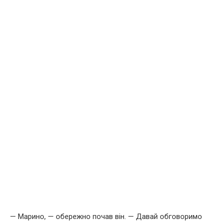
— Марино, — обережно почав він. — Давай обговоримо