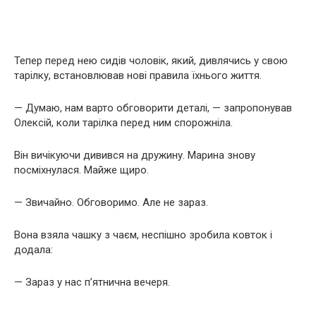
Тепер перед нею сидів чоловік, який, дивлячись у свою
тарілку, встановлював нові правила їхнього життя.
— Думаю, нам варто обговорити деталі, — запропонував
Олексій, коли тарілка перед ним спорожніла.
Він вичікуючи дивився на дружину. Марина знову
посміхнулася. Майже щиро.
— Звичайно. Обговоримо. Але не зараз.
Вона взяла чашку з чаєм, неспішно зробила ковток і
додала:
— Зараз у нас п’ятнична вечеря.