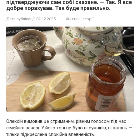
підтверджуючи сам собі сказане. — Так. Я все
добре порахував. Так буде правильно.
Дата публікації:
02.12.2025
Життєві історії
Олексій вимовив це стриманим, рівним голосом під час
сімейної вечері. У його тоні не було ні сумнівів, ні вагань —
тільки підкреслена спокійна впевненість.