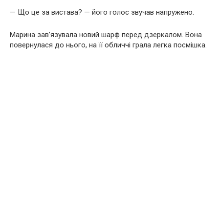
— Що це за вистава? — його голос звучав напружено.
Марина зав’язувала новий шарф перед дзеркалом. Вона
повернулася до нього, на її обличчі грала легка посмішка.