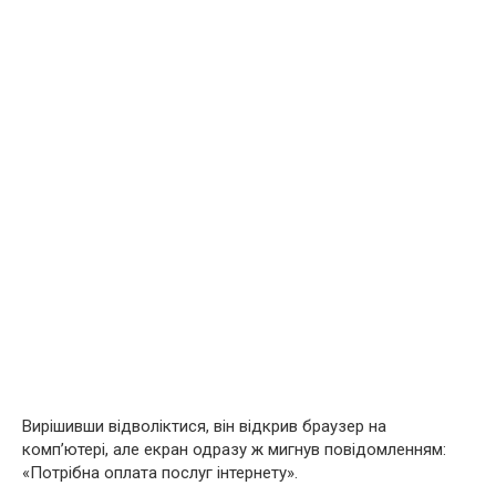
Вирішивши відволіктися, він відкрив браузер на
комп’ютері, але екран одразу ж мигнув повідомленням:
«Потрібна оплата послуг інтернету».