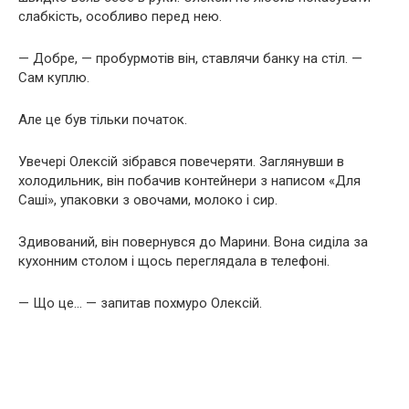
слабкість, особливо перед нею.
— Добре, — пробурмотів він, ставлячи банку на стіл. —
Сам куплю.
Але це був тільки початок.
Увечері Олексій зібрався повечеряти. Заглянувши в
холодильник, він побачив контейнери з написом «Для
Саші», упаковки з овочами, молоко і сир.
Здивований, він повернувся до Марини. Вона сиділа за
кухонним столом і щось переглядала в телефоні.
— Що це… — запитав похмуро Олексій.