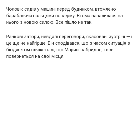
Чоловік сидів у машині перед будинком, втомлено
барабанячи пальцями по керму. Втома навалилася на
нього з новою силою. Все пішло не так.
Ранкові затори, невдалі переговори, скасовані зустрічі — і
це ще не найгірше. Він сподівався, що з часом ситуація з
бюджетом вляжеться, що Марині набридне, і все
повернеться на свої місця.