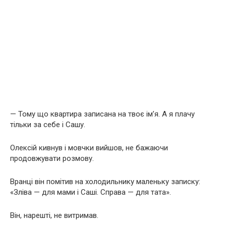
— Тому що квартира записана на твоє ім’я. А я плачу
тільки за себе і Сашу.
Олексій кивнув і мовчки вийшов, не бажаючи
продовжувати розмову.
Вранці він помітив на холодильнику маленьку записку:
«Зліва — для мами і Саші. Справа — для тата».
Він, нарешті, не витримав.