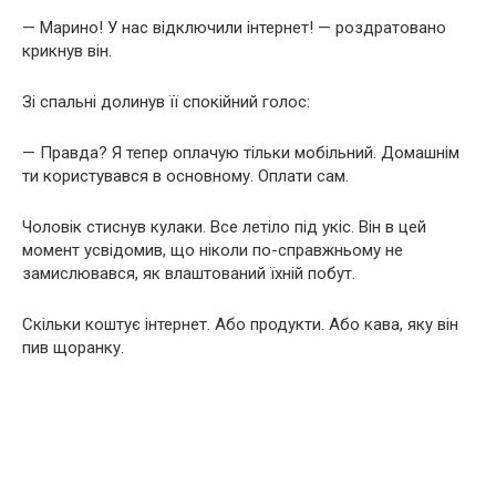
— Марино! У нас відключили інтернет! — роздратовано
крикнув він.
Зі спальні долинув її спокійний голос:
— Правда? Я тепер оплачую тільки мобільний. Домашнім
ти користувався в основному. Оплати сам.
Чоловік стиснув кулаки. Все летіло під укіс. Він в цей
момент усвідомив, що ніколи по-справжньому не
замислювався, як влаштований їхній побут.
Скільки коштує інтернет. Або продукти. Або кава, яку він
пив щоранку.