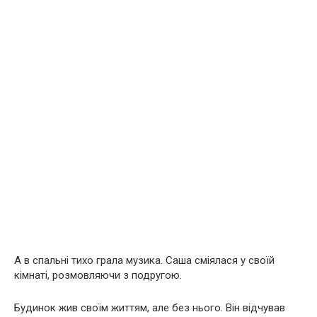
А в спальні тихо грала музика. Саша сміялася у своїй
кімнаті, розмовляючи з подругою.
Будинок жив своїм життям, але без нього. Він відчував