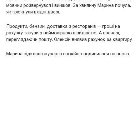
мовчки розвернувся і вийшов. За хвилину Марина почула,
як грюкнули вхідні двері.
Продукти, бензин, доставка з ресторанів — гроші на
рахунку танули з неймовірною швидкістю. А ввечері,
переглядаючи пошту, Олексій виявив рахунок за квартиру.
Марина відклала журнал і спокійно подивилася на нього.