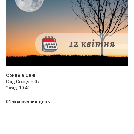
Сонце в Овні
Схід Сонця: 6:07
Захід: 19:49
01-й місячний день