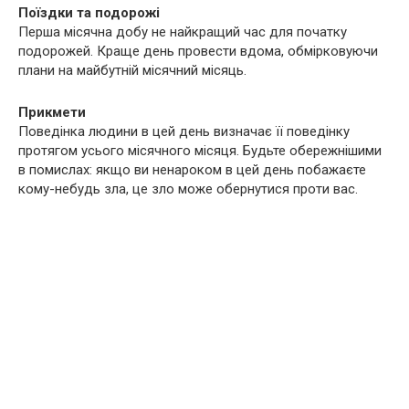
Поїздки та подорожі
Перша місячна добу не найкращий час для початку
подорожей. Краще день провести вдома, обмірковуючи
плани на майбутній місячний місяць.
Прикмети
Поведінка людини в цей день визначає її поведінку
протягом усього місячного місяця. Будьте обережнішими
в помислах: якщо ви ненароком в цей день побажаєте
кому-небудь зла, це зло може обернутися проти вас.