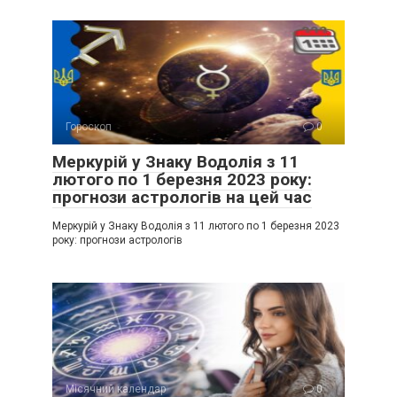
Гороскоп
0
Меркурій у Знаку Водолія з 11
лютого по 1 березня 2023 року:
прогнози астрологів на цей час
Меркурій у Знаку Водолія з 11 лютого по 1 березня 2023
року: прогнози астрологів
Місячний календар
0