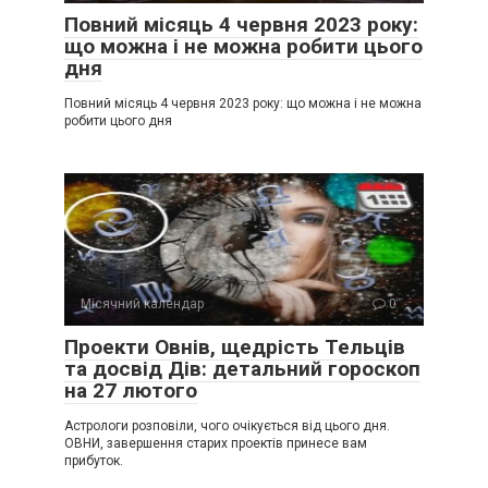
Повний місяць 4 червня 2023 року:
що можна і не можна робити цього
дня
Повний місяць 4 червня 2023 року: що можна і не можна
робити цього дня
Місячний календар
0
Проекти Овнів, щедрість Тельців
та досвід Дів: детальний гороскоп
на 27 лютого
Астрологи розповіли, чого очікується від цього дня.
ОВНИ, завершення старих проектів принесе вам
прибуток.