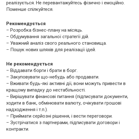
реалізується. Не перевантажуйтесь фізично і емоційно.
Поменше спілкуйтеся.
Рекомендується
– Розробка бізнес-плану на місяць.
– Обдумування загальної стратегії дій.
– Уважний аналіз свого реального становища.
– Пошук нових шляхів для реалізації ідей.
Не рекомендується
– Віддавати борги і брати в борг.
– Закуповувати що-небудь або продавати.
– Вживати будь-які активні дії, вони можуть привести в
кращому випадку до нестабільності.
– Вирішувати фінансові питання (підписувати документи,
ходити в банк, обмінювати валюту, очікувати грошові
надходження і т.п.).
– Приймати серйозні рішення, і вести переговори.
– Зустрічатися з партнерами, підписувати договори і
контракти.