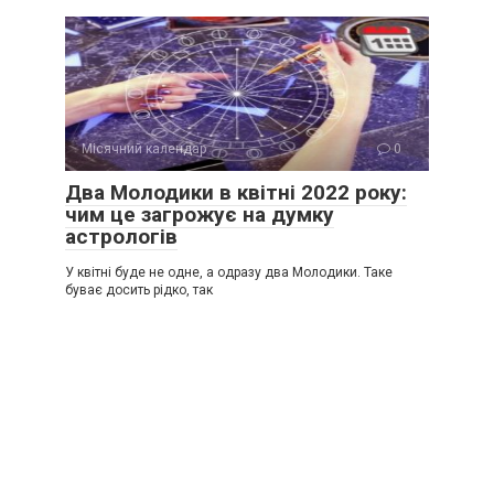
Місячний календар
0
Два Молодики в квітні 2022 року:
чим це загрожує на думку
астрологів
У квітні буде не одне, а одразу два Молодики. Таке
буває досить рідко, так