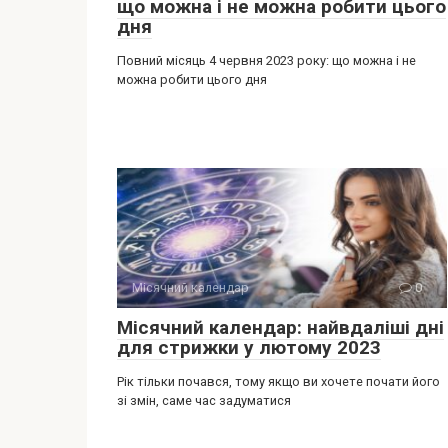
що можна і не можна робити цього
дня
Повний місяць 4 червня 2023 року: що можна і не
можна робити цього дня
Місячний календар
0
Місячний календар: найвдаліші дні
для стрижки у лютому 2023
Рік тільки почався, тому якщо ви хочете почати його
зі змін, саме час задуматися