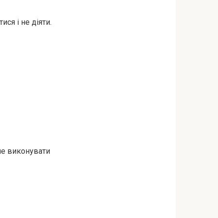
ся і не діяти.
не виконувати