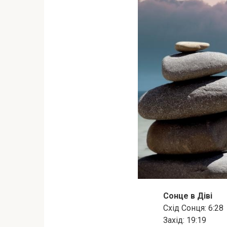
Сонце в Діві
Схід Сонця: 6:28
Захід: 19:19