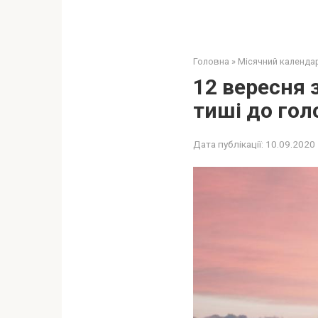
Головна
»
Місячний календа
12 вересня 
тиші до гол
Дата публікації:
10.09.2020