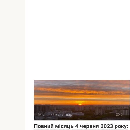
Місячний календар
0
Повний місяць 4 червня 2023 року: