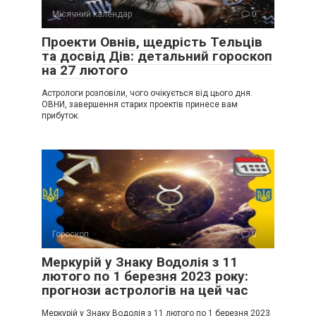
Місячний календар
0
Проекти Овнів, щедрість Тельців
та досвід Дів: детальний гороскоп
на 27 лютого
Астрологи розповіли, чого очікується від цього дня.
ОВНИ, завершення старих проектів принесе вам
прибуток.
Гороскоп
0
Меркурій у Знаку Водолія з 11
лютого по 1 березня 2023 року:
прогнози астрологів на цей час
Меркурій у Знаку Водолія з 11 лютого по 1 березня 2023