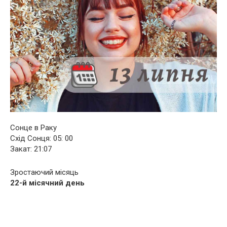
Сонце в Раку
Схід Сонця: 05: 00
Закат: 21:07
Зростаючий місяць
22-й місячний день