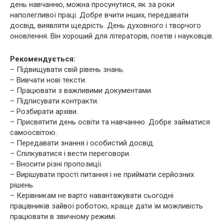
день навчанню, можна просунутися, як за роки
наполегливої ​​праці. Добре вчити інших, передавати
досвід, виявляти щедрість. День духовного і творчого
оновлення. Він хороший для літераторів, поетів і науковців.
Рекомендується:
– Підвищувати свій рівень знань.
– Вивчати нові тексти.
– Працювати з важливими документами.
– Підписувати контракти.
– Розбирати архіви.
– Присвятити день освіти та навчанню. Добре займатися
самоосвітою.
– Передавати знання і особистий досвід.
– Спілкуватися і вести переговори.
– Вносити різні пропозиції.
– Вирішувати прості питання і не приймати серйозних
рішень.
– Керівникам не варто навантажувати сьогодні
працівників зайвої роботою, краще дати їм можливість
працювати в звичному режимі.