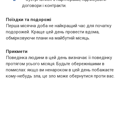
договори і контракти.
Поїздки та подорожі
Перша місячна доба не найкращий час для початку
подорожей. Краще цей день провести вдома,
обмірковуючи плани на майбутній місяць.
Прикмети
Поведінка людини в цей день визначає її поведінку
протягом усього місяця. Будьте обережнішими в
помислах: якщо ви ненароком в цей день побажаєте
кому-небудь зла, це зло може обернутися проти вас.