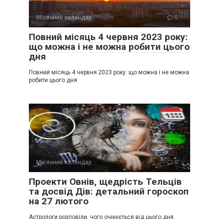
Місячний календар
0
Повний місяць 4 червня 2023 року:
що можна і не можна робити цього
дня
Повний місяць 4 червня 2023 року: що можна і не можна
робити цього дня
Місячний календар
0
Проекти Овнів, щедрість Тельців
та досвід Дів: детальний гороскоп
на 27 лютого
Астрологи розповіли, чого очікується від цього дня.