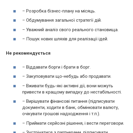
– Розробка бізнес-плану на місяць.
– Обдумування загальної стратегії дій.
– Уважний аналіз свого реального становища.
– Пошук нових шляхів для реалізації ідей.
Не рекомендується
– Віддавати борги і брати в борг.
– Закуповувати що-небудь або продавати.
– Вживати будь-які активні дії, вони можуть
привести в кращому випадку до нестабільності.
– Вирішувати фінансові питання (підписувати
документи, ходити в банк, обмінювати валюту,
очікувати грошові надходження і т.п.).
– Приймати серйозні рішення, і вести переговори.
– Зустрічатися з партнерами, підписувати