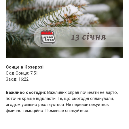
Сонце в Козерозі
Схід Сонця: 7:51
Захід: 16:22
Важливо сьогодні:
Важливих справ починати не варто,
поточні краще відкласти. Те, що сьогодні спланували,
згодом успішно реалізується. Не перевантажуйтесь
фізично і емоційно. Поменше спілкуйтеся.