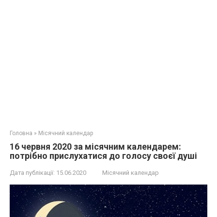
Головна
»
Місячний календар
16 червня 2020 за місячним календарем:
потрібно прислухатися до голосу своєї душі
Дата публікації:
15.06.2020
Місячний календар