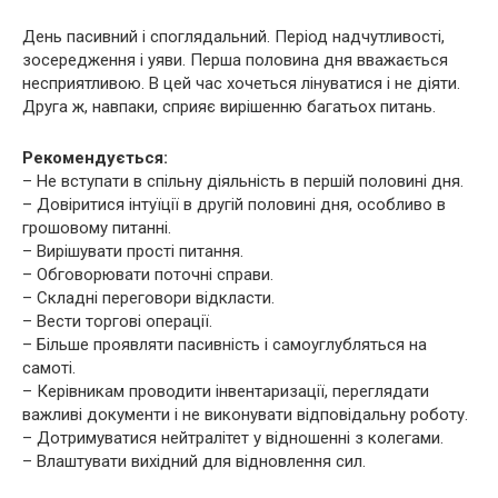
День пасивний і споглядальний. Період надчутливості,
зосередження і уяви. Перша половина дня вважається
несприятливою. В цей час хочеться лінуватися і не діяти.
Друга ж, навпаки, сприяє вирішенню багатьох питань.
Рекомендується:
– Не вступати в спільну діяльність в першій половині дня.
– Довіритися інтуїції в другій половині дня, особливо в
грошовому питанні.
– Вирішувати прості питання.
– Обговорювати поточні справи.
– Складні переговори відкласти.
– Вести торгові операції.
– Більше проявляти пасивність і самоуглубляться на
самоті.
– Керівникам проводити інвентаризації, переглядати
важливі документи і не виконувати відповідальну роботу.
– Дотримуватися нейтралітет у відношенні з колегами.
– Влаштувати вихідний для відновлення сил.