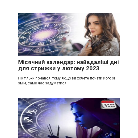
Місячний календар
0
Місячний календар: найвдаліші дні
для стрижки у лютому 2023
Рік тільки почався, тому якщо ви хочете почати його зі
змін, саме час задуматися
Гороскоп
0