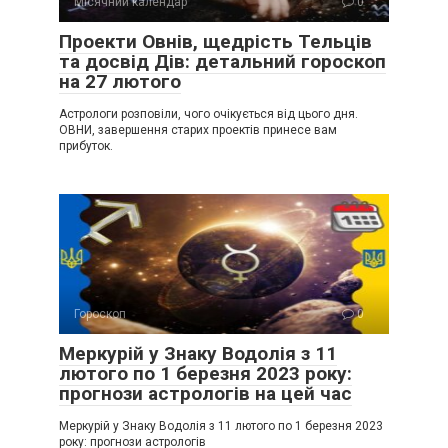
Місячний календар
0
Проекти Овнів, щедрість Тельців
та досвід Дів: детальний гороскоп
на 27 лютого
Астрологи розповіли, чого очікується від цього дня.
ОВНИ, завершення старих проектів принесе вам
прибуток.
Гороскоп
0
Меркурій у Знаку Водолія з 11
лютого по 1 березня 2023 року:
прогнози астрологів на цей час
Меркурій у Знаку Водолія з 11 лютого по 1 березня 2023
року: прогнози астрологів