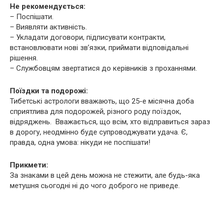
Не рекомендується:
– Поспішати.
– Виявляти активність.
– Укладати договори, підписувати контракти,
встановлювати нові зв’язки, приймати відповідальні
рішення.
– Службовцям звертатися до керівників з проханнями.
Поїздки та подорожі:
Тибетські астрологи вважають, що 25-е місячна доба
сприятлива для подорожей, різного роду поїздок,
відряджень. Вважається, що всім, хто відправиться зараз
в дорогу, неодмінно буде супроводжувати удача. Є,
правда, одна умова: нікуди не поспішати!
Прикмети:
За знаками в цей день можна не стежити, але будь-яка
метушня сьогодні ні до чого доброго не приведе.