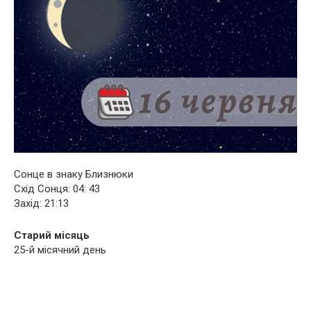
Сонце в знаку Близнюки
Схід Сонця: 04: 43
Захід: 21:13
Старий місяць
25-й місячний день