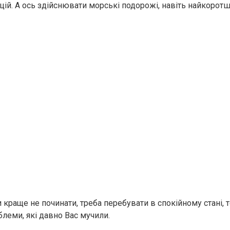
ій. А ось здійснювати морські подорожі, навіть найкоротші
и краще не починати, треба перебувати в спокійному стані, 
блеми, які давно Вас мучили.