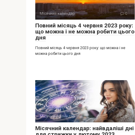
Місячний календар
0
Повний місяць 4 червня 2023 року:
що можна і не можна робити цього
дня
Повний місяць 4 червня 2023 року: що можна і не
можна робити цього дня
Місячний календар
0
Місячний календар: найвдаліші дні
для стрижки у лютому 2023