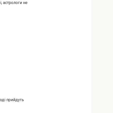
, астрологи не
тоді прийдуть