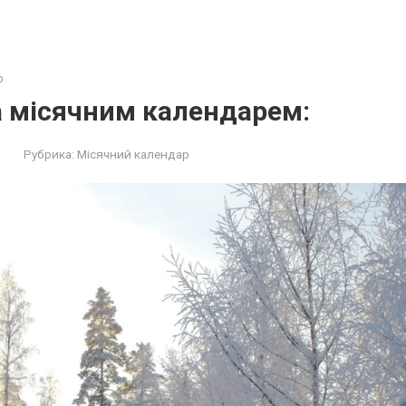
р
а місячним календарем:
Рубрика:
Місячний календар