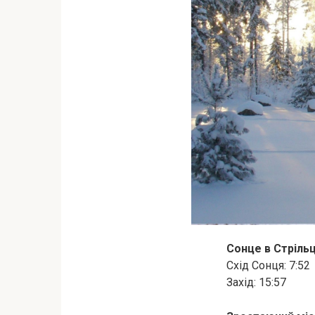
Сонце в Стрільц
Схід Сонця: 7:52
Захід: 15:57