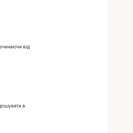
починаючи від
ирішувати в