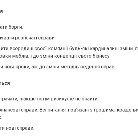
я
ати борги.
увати розпочаті справи.
ити всередині своєї компанії будь-які кардинальні зміни, 
вки меблів, і до зміни концепції свого бізнесу.
и нові кроки, аж до зміни методів ведення справ.
ться
трачати, інакше потім ризикуєте не знайти.
інансові справи. Всі питання, пов’язані з грошима, краще в
.
ти нові справи.