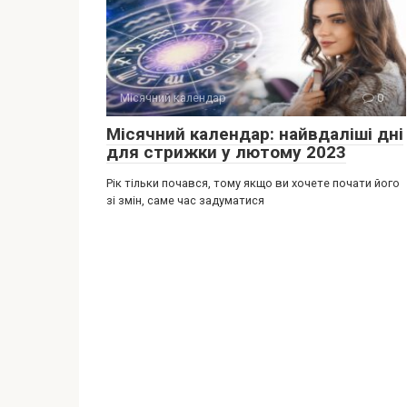
Місячний календар
0
Місячний календар: найвдаліші дні
для стрижки у лютому 2023
Рік тільки почався, тому якщо ви хочете почати його
зі змін, саме час задуматися