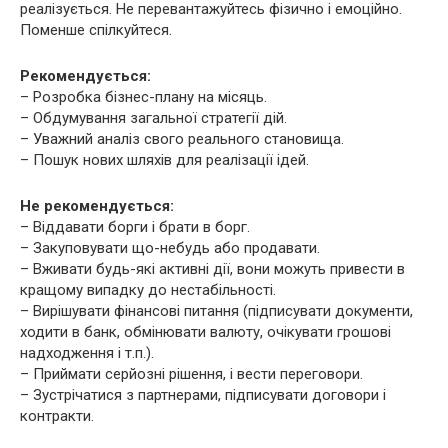
реалізується. Не перевантажуйтесь фізично і емоційно.
Поменше спілкуйтеся.
Рекомендується:
– Розробка бізнес-плану на місяць.
– Обдумування загальної стратегії дій.
– Уважний аналіз свого реального становища.
– Пошук нових шляхів для реалізації ідей.
Не рекомендується:
– Віддавати борги і брати в борг.
– Закуповувати що-небудь або продавати.
– Вживати будь-які активні дії, вони можуть привести в
кращому випадку до нестабільності.
– Вирішувати фінансові питання (підписувати документи,
ходити в банк, обмінювати валюту, очікувати грошові
надходження і т.п.).
– Приймати серйозні рішення, і вести переговори.
– Зустрічатися з партнерами, підписувати договори і
контракти.