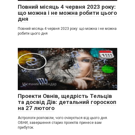
Повний місяць 4 червня 2023 року:
що можна і не можна робити цього
дня
Повний місяць 4 червня 2023 року: що можна і не можна
робити цього дня
Місячний календар
0
Проекти Овнів, щедрість Тельців
та досвід Дів: детальний гороскоп
на 27 лютого
Астрологи розповіли, чого очікується від цього дня.
ОВНИ, завершення старих проектів принесе вам
прибуток.