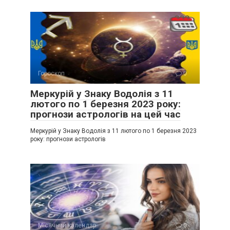
Гороскоп
0
Меркурій у Знаку Водолія з 11
лютого по 1 березня 2023 року:
прогнози астрологів на цей час
Меркурій у Знаку Водолія з 11 лютого по 1 березня 2023
року: прогнози астрологів
Місячний календар
0