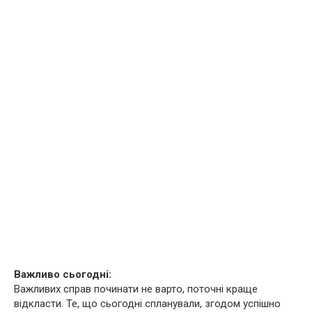
Важливо сьогодні:
Важливих справ починати не варто, поточні краще
відкласти. Те, що сьогодні спланували, згодом успішно