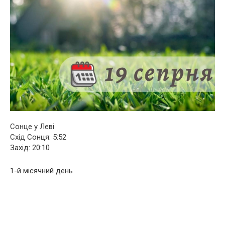
Сонце у Леві
Схід Сонця: 5:52
Захід: 20:10
1-й місячний день