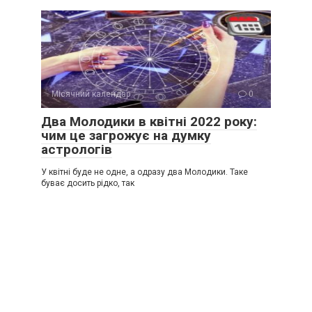
Місячний календар
0
Два Молодики в квітні 2022 року:
чим це загрожує на думку
астрологів
У квітні буде не одне, а одразу два Молодики. Таке
буває досить рідко, так