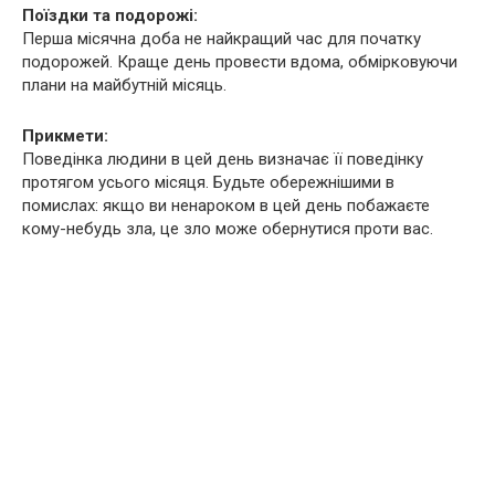
Поїздки та подорожі:
Перша місячна доба не найкращий час для початку
подорожей. Краще день провести вдома, обмірковуючи
плани на майбутній місяць.
Прикмети:
Поведінка людини в цей день визначає її поведінку
протягом усього місяця. Будьте обережнішими в
помислах: якщо ви ненароком в цей день побажаєте
кому-небудь зла, це зло може обернутися проти вас.