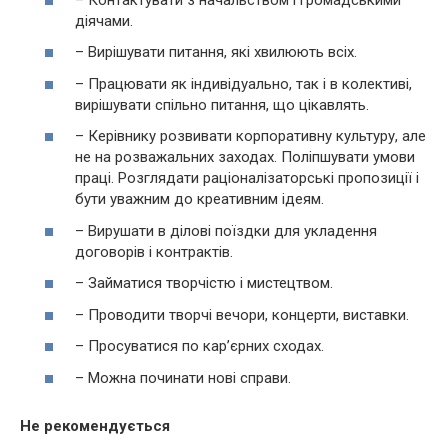
діячами.
– Вирішувати питання, які хвилюють всіх.
– Працювати як індивідуально, так і в колективі,
вирішувати спільно питання, що цікавлять.
– Керівнику розвивати корпоративну культуру, але
не на розважальних заходах. Поліпшувати умови
праці. Розглядати раціоналізаторські пропозиції і
бути уважним до креативним ідеям.
– Вирушати в ділові поїздки для укладення
договорів і контрактів.
– Займатися творчістю і мистецтвом.
– Проводити творчі вечори, концерти, виставки.
– Просуватися по кар’єрних сходах.
– Можна починати нові справи.
Не рекомендується