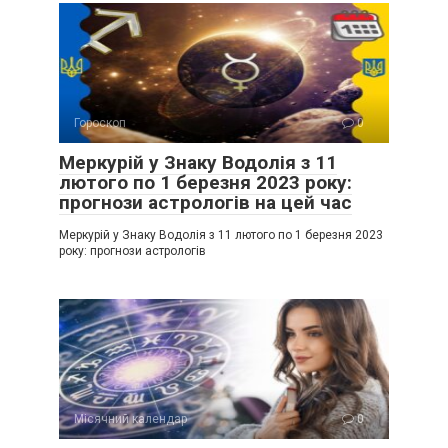
Гороскоп
0
Меркурій у Знаку Водолія з 11
лютого по 1 березня 2023 року:
прогнози астрологів на цей час
Меркурій у Знаку Водолія з 11 лютого по 1 березня 2023
року: прогнози астрологів
Місячний календар
0