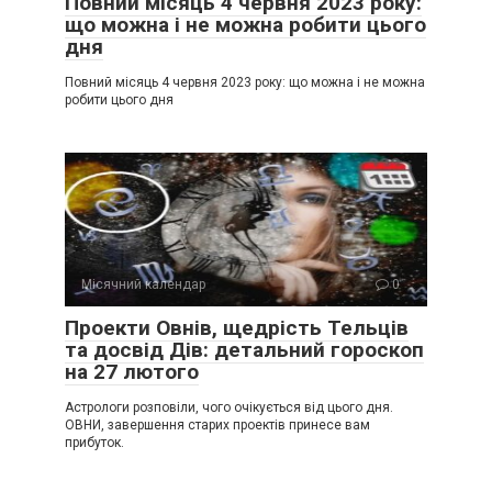
Повний місяць 4 червня 2023 року:
що можна і не можна робити цього
дня
Повний місяць 4 червня 2023 року: що можна і не можна
робити цього дня
Місячний календар
0
Проекти Овнів, щедрість Тельців
та досвід Дів: детальний гороскоп
на 27 лютого
Астрологи розповіли, чого очікується від цього дня.
ОВНИ, завершення старих проектів принесе вам
прибуток.