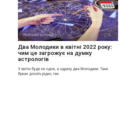
Місячний календар
0
Два Молодики в квітні 2022 року:
чим це загрожує на думку
астрологів
У квітні буде не одне, а одразу два Молодики. Таке
буває досить рідко, так