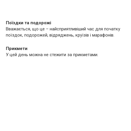
Поїздки та подорожі
Вважається, що це – найсприятливіший час для початку
поїздок, подорожей, відряджень, круїзів і марафонів.
Прикмети
У цей день можна не стежити за прикметами.