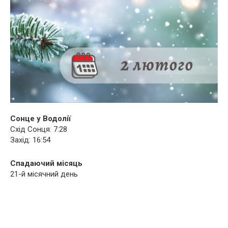
Сонце у Водолії
Схід Сонця: 7:28
Захід: 16:54
Спадаючий місяць
21-й місячний день