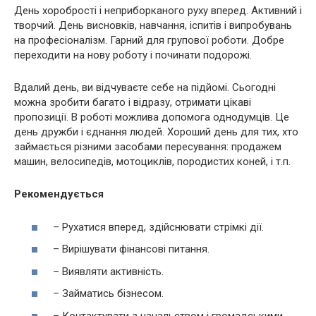
День хоробрості і неприборканого руху вперед. Активний і
творчий. День висновків, навчання, іспитів і випробувань
на професіоналізм. Гарний для групової роботи. Добре
переходити на нову роботу і починати подорожі.
Вдалий день, ви відчуваєте себе на підйомі. Сьогодні
можна зробити багато і відразу, отримати цікаві
пропозиції. В роботі можлива допомога однодумців. Це
день дружби і єднання людей. Хороший день для тих, хто
займається різними засобами пересування: продажем
машин, велосипедів, мотоциклів, породистих коней, і т.п.
Рекомендується
– Рухатися вперед, здійснювати стрімкі дії.
– Вирішувати фінансові питання.
– Виявляти активність.
– Займатись бізнесом.
– Контактувати з начальством і громадськими