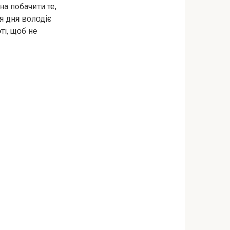
на побачити те,
я дня володіє
ті, щоб не