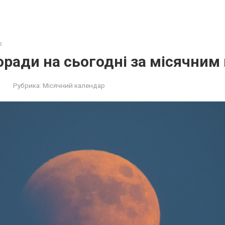
р
поради на сьогодні за місячни
Рубрика:
Місячний календар