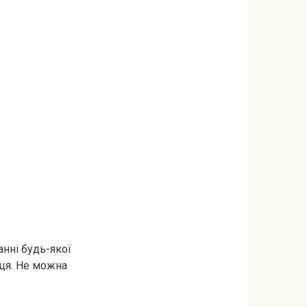
анні будь-якої
нця. Не можна