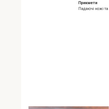
Прикмети
Падаючі ножі та