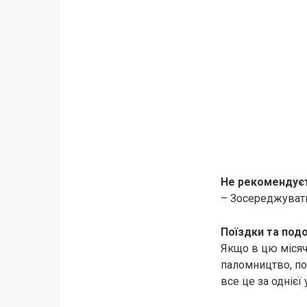
Не рекомендує
– Зосереджувати
Поїздки та под
Якщо в цю місяч
паломництво, пох
все це за однієї