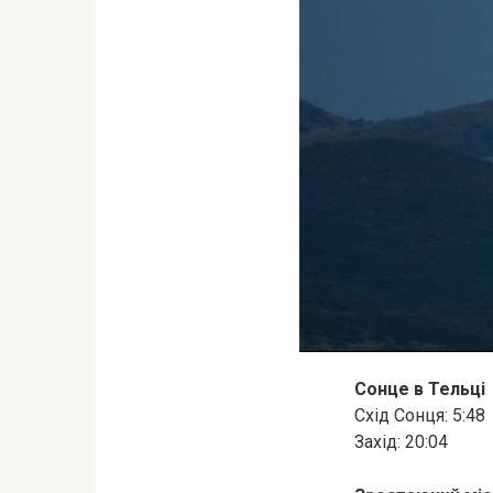
Сонце в Тельці
Схід Сонця: 5:48
Захід: 20:04