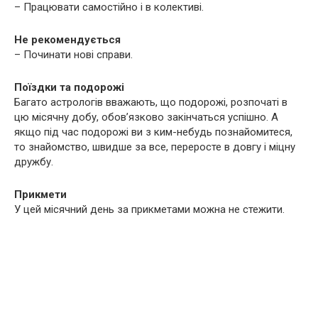
– Працювати самостійно і в колективі.
Не рекомендується
– Починати нові справи.
Поїздки та подорожі
Багато астрологів вважають, що подорожі, розпочаті в
цю місячну добу, обов’язково закінчаться успішно. А
якщо під час подорожі ви з ким-небудь познайомитеся,
то знайомство, швидше за все, переросте в довгу і міцну
дружбу.
Прикмети
У цей місячний день за прикметами можна не стежити.