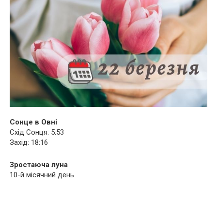
Сонце в Овні
Схід Сонця: 5:53
Захід: 18:16
Зростаюча луна
10-й місячний день