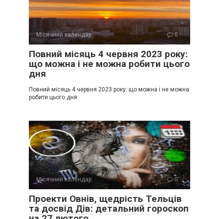
Місячний календар
0
Повний місяць 4 червня 2023 року:
що можна і не можна робити цього
дня
Повний місяць 4 червня 2023 року: що можна і не можна
робити цього дня
Місячний календар
0
Проекти Овнів, щедрість Тельців
та досвід Дів: детальний гороскоп
на 27 лютого