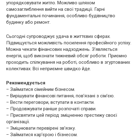
упорядковувати житло. Можливо шляхом
самозаглиблення вийти на свої традиції. Гарні
фундаментальні починання, особливо будівництво
будинку або ремонт.
Сьогодні супроводжує удача в життєвих сферах.
Підвищується можливість посилення професійного успіху.
Можна чекати фінансових надходжень. З’являється
енергія, щоб виконати тижневий обсяг роботи. Приємно
проходить спілкування на роботі, особливо в згуртованих
колективах. Всі неприємне швидко йде.
Рекомендується
– Займатися сімейним бізнесом.
– Вирішувати фінансові питання, пов’язані з сім’єю.
– Вести переговори, вступати в контакти.
– Продовжувати раніше розпочаті справи.
– Присвятити цей період зміцненню престижу своєї
організації.
– Зміцнювати перевірені зв’язку.
– Займатися кар’єрою і бізнесом.