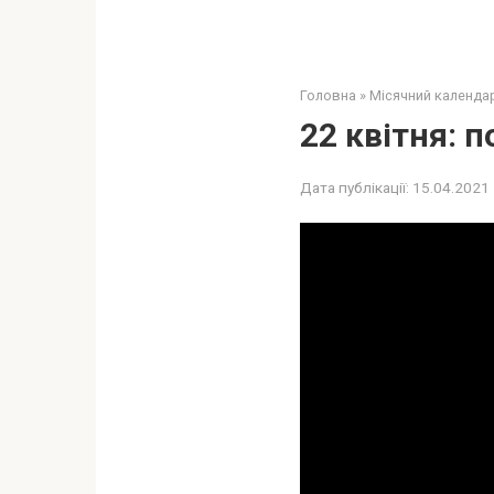
Головна
»
Місячний календа
22 квітня: 
Дата публікації:
15.04.2021