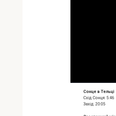
Сонце в Тельці
Схід Сонця: 5:46
Захід: 20:05