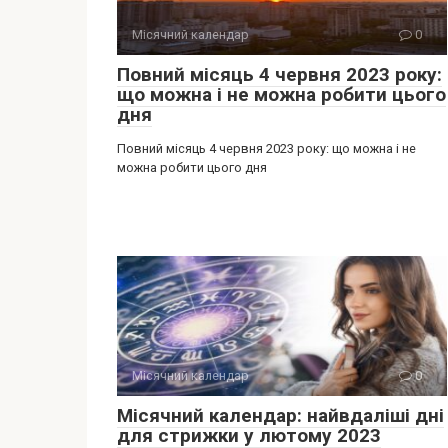
Місячний календар
0
Повний місяць 4 червня 2023 року:
що можна і не можна робити цього
дня
Повний місяць 4 червня 2023 року: що можна і не
можна робити цього дня
Місячний календар
0
Місячний календар: найвдаліші дні
для стрижки у лютому 2023