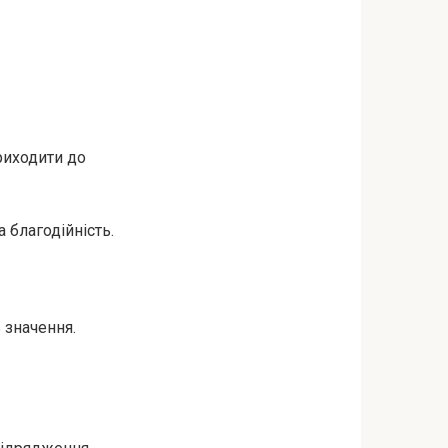
риходити до
 благодійність.
 значення.