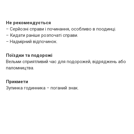
Не рекомендується
– Серйозні справи і починання, особливо в поодинці.
– Кидати раніше розпочаті справи.
– Надмірний відпочинок.
Поїздки та подорожі
Вельми сприятливий час для подорожей, відряджень або
паломництва.
Прикмети
Зупинка годинника – поганий знак.