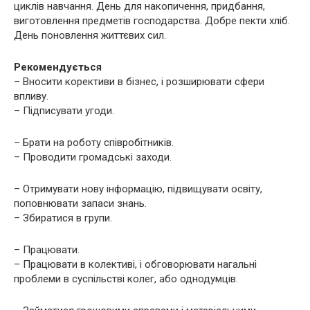
циклів навчання. День для накопичення, придбання,
виготовлення предметів господарства. Добре пекти хліб.
День поновлення життєвих сил.
Рекомендується
– Вносити корективи в бізнес, і розширювати сфери
впливу.
– Підписувати угоди.
– Брати на роботу співробітників.
– Проводити громадські заходи.
– Отримувати нову інформацію, підвищувати освіту,
поповнювати запаси знань.
– Збиратися в групи.
– Працювати.
– Працювати в колективі, і обговорювати нагальні
проблеми в суспільстві колег, або однодумців.