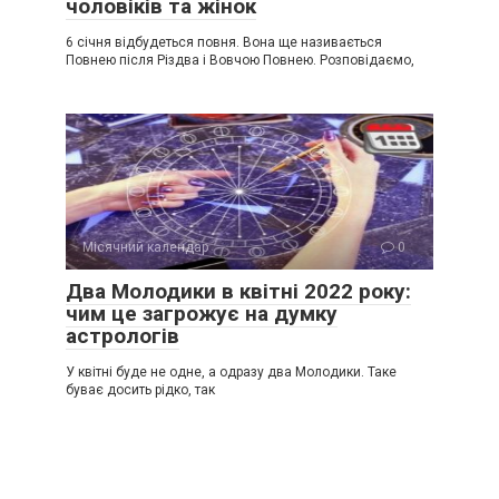
чоловіків та жінок
6 січня відбудеться повня. Вона ще називається
Повнею після Різдва і Вовчою Повнею. Розповідаємо,
Місячний календар
0
Два Молодики в квітні 2022 року:
чим це загрожує на думку
астрологів
У квітні буде не одне, а одразу два Молодики. Таке
буває досить рідко, так