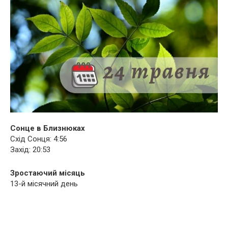
Сонце в Близнюках
Схід Сонця: 4:56
Захід: 20:53
Зростаючий місяць
13-й місячний день