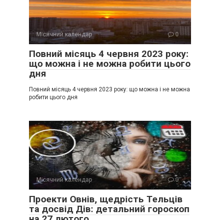
Місячний календар
0
Повний місяць 4 червня 2023 року:
що можна і не можна робити цього
дня
Повний місяць 4 червня 2023 року: що можна і не можна
робити цього дня
Місячний календар
0
Проекти Овнів, щедрість Тельців
та досвід Дів: детальний гороскоп
на 27 лютого