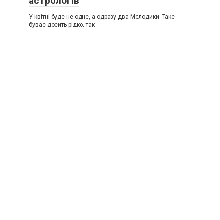
астрологів
У квітні буде не одне, а одразу два Молодики. Таке
буває досить рідко, так