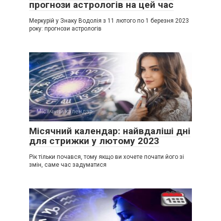
прогнози астрологів на цей час
Меркурій у Знаку Водолія з 11 лютого по 1 березня 2023
року: прогнози астрологів
Місячний календар
0
Місячний календар: найвдаліші дні
для стрижки у лютому 2023
Рік тільки почався, тому якщо ви хочете почати його зі
змін, саме час задуматися