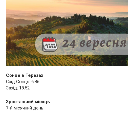
Сонце в Терезах
Схід Сонця: 6:46
Захід: 18:52
Зростаючий місяць
7-й місячний день