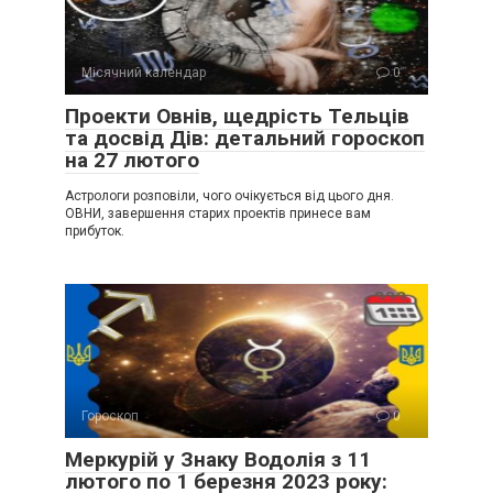
Місячний календар
0
Проекти Овнів, щедрість Тельців
та досвід Дів: детальний гороскоп
на 27 лютого
Астрологи розповіли, чого очікується від цього дня.
ОВНИ, завершення старих проектів принесе вам
прибуток.
Гороскоп
0
Меркурій у Знаку Водолія з 11
лютого по 1 березня 2023 року: