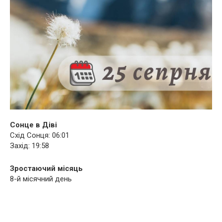
Сонце в Діві
Схід Сонця: 06:01
Захід: 19:58
Зростаючий місяць
8-й місячний день