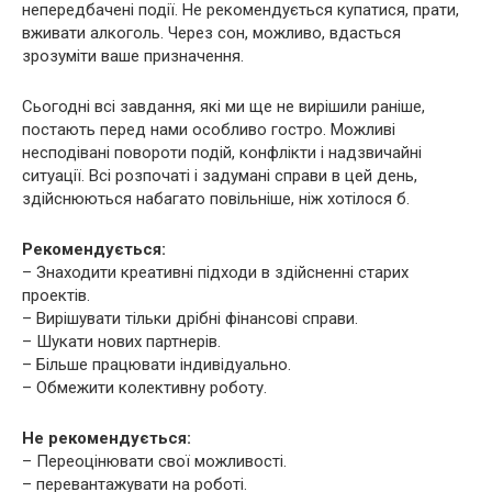
непередбачені події. Не рекомендується купатися, прати,
вживати алкоголь. Через сон, можливо, вдасться
зрозуміти ваше призначення.
Сьогодні всі завдання, які ми ще не вирішили раніше,
постають перед нами особливо гостро. Можливі
несподівані повороти подій, конфлікти і надзвичайні
ситуації. Всі розпочаті і задумані справи в цей день,
здійснюються набагато повільніше, ніж хотілося б.
Рекомендується:
– Знаходити креативні підходи в здійсненні старих
проектів.
– Вирішувати тільки дрібні фінансові справи.
– Шукати нових партнерів.
– Більше працювати індивідуально.
– Обмежити колективну роботу.
Не рекомендується:
– Переоцінювати свої можливості.
– перевантажувати на роботі.