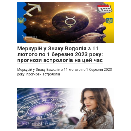
Гороскоп
0
Меркурій у Знаку Водолія з 11
лютого по 1 березня 2023 року:
прогнози астрологів на цей час
Меркурій у Знаку Водолія з 11 лютого по 1 березня 2023
року: прогнози астрологів
Місячний календар
0