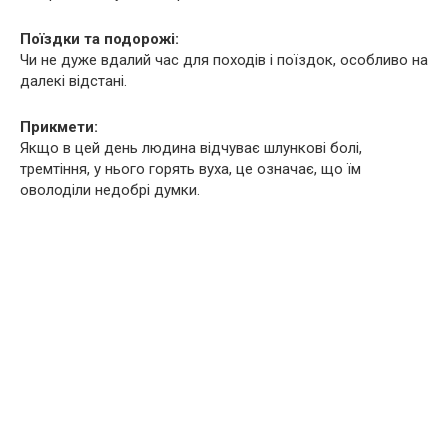
Поїздки та подорожі:
Чи не дуже вдалий час для походів і поїздок, особливо на
далекі відстані.
Прикмети:
Якщо в цей день людина відчуває шлункові болі,
тремтіння, у нього горять вуха, це означає, що їм
оволоділи недобрі думки.