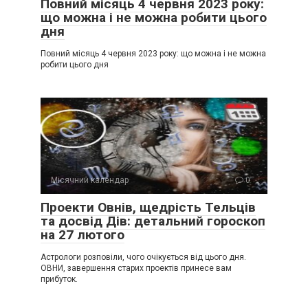
Повний місяць 4 червня 2023 року:
що можна і не можна робити цього
дня
Повний місяць 4 червня 2023 року: що можна і не можна
робити цього дня
Місячний календар
0
Проекти Овнів, щедрість Тельців
та досвід Дів: детальний гороскоп
на 27 лютого
Астрологи розповіли, чого очікується від цього дня.
ОВНИ, завершення старих проектів принесе вам
прибуток.