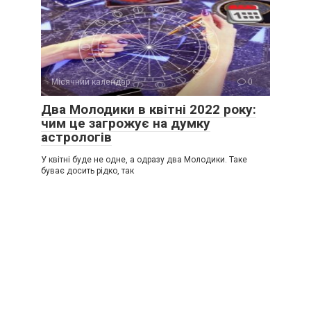
Місячний календар
0
Два Молодики в квітні 2022 року:
чим це загрожує на думку
астрологів
У квітні буде не одне, а одразу два Молодики. Таке
буває досить рідко, так