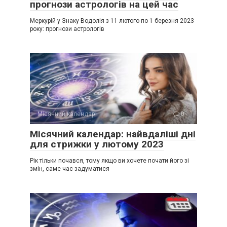
прогнози астрологів на цей час
Меркурій у Знаку Водолія з 11 лютого по 1 березня 2023
року: прогнози астрологів
Місячний календар
0
Місячний календар: найвдаліші дні
для стрижки у лютому 2023
Рік тільки почався, тому якщо ви хочете почати його зі
змін, саме час задуматися