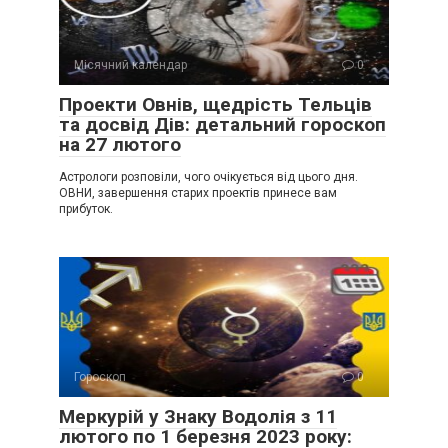
Місячний календар
0
Проекти Овнів, щедрість Тельців
та досвід Дів: детальний гороскоп
на 27 лютого
Астрологи розповіли, чого очікується від цього дня.
ОВНИ, завершення старих проектів принесе вам
прибуток.
Гороскоп
0
Меркурій у Знаку Водолія з 11
лютого по 1 березня 2023 року: