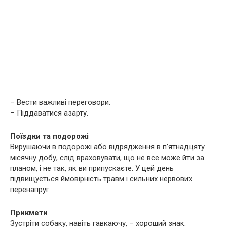
– Вести важливі переговори.
– Піддаватися азарту.
Поїздки та подорожі
Вирушаючи в подорожі або відрядження в п’ятнадцяту
місячну добу, слід враховувати, що не все може йти за
планом, і не так, як ви припускаєте. У цей день
підвищується ймовірність травм і сильних нервових
перенапруг.
Прикмети
Зустріти собаку, навіть гавкаючу, – хороший знак.