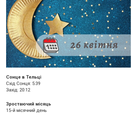
Сонце в Тельці
Схід Сонця: 5:39
Захід: 20:12
Зростаючий місяць
15-й місячний день