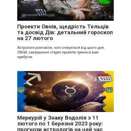
Місячний календар
0
Проекти Овнів, щедрість Тельців
та досвід Дів: детальний гороскоп
на 27 лютого
Астрологи розповіли, чого очікується від цього дня.
ОВНИ, завершення старих проектів принесе вам
прибуток.
Гороскоп
0
Меркурій у Знаку Водолія з 11
лютого по 1 березня 2023 року:
прогнози астрологів на цей час