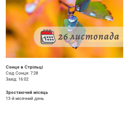
Сонце в Стрільці
Схід Сонця: 7:28
Захід: 16:02
Зростаючий місяць
13-й місячний день