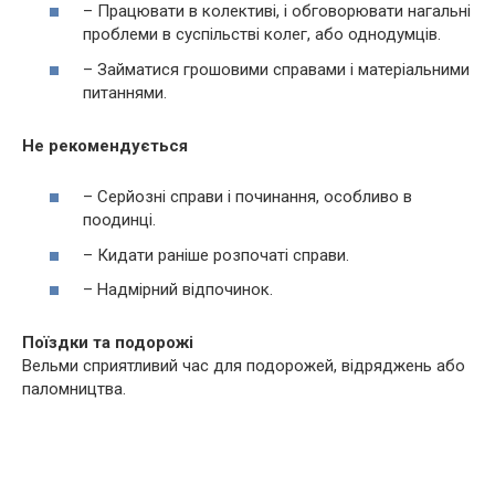
– Працювати в колективі, і обговорювати нагальні
проблеми в суспільстві колег, або однодумців.
– Займатися грошовими справами і матеріальними
питаннями.
Не рекомендується
– Серйозні справи і починання, особливо в
поодинці.
– Кидати раніше розпочаті справи.
– Надмірний відпочинок.
Поїздки та подорожі
Вельми сприятливий час для подорожей, відряджень або
паломництва.