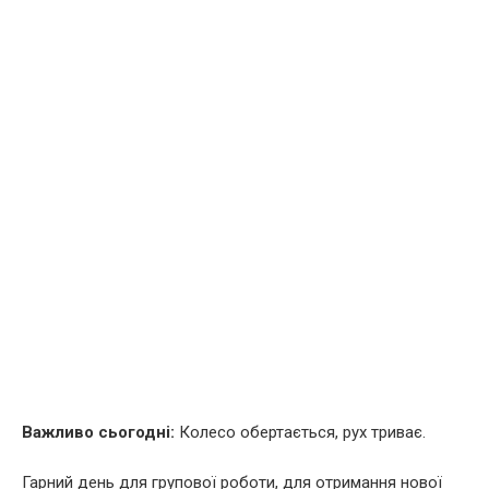
Важливо сьогодні:
Колесо обертається, рух триває.
Гарний день для групової роботи, для отримання нової