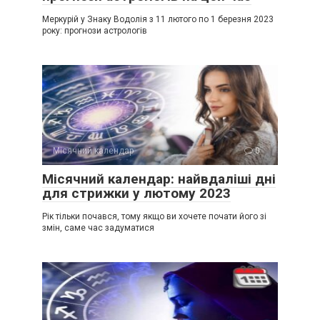
Меркурій у Знаку Водолія з 11 лютого по 1 березня 2023
року: прогнози астрологів
Місячний календар
0
Місячний календар: найвдаліші дні
для стрижки у лютому 2023
Рік тільки почався, тому якщо ви хочете почати його зі
змін, саме час задуматися