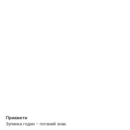
Прикмети
Зупинка годин – поганий знак.