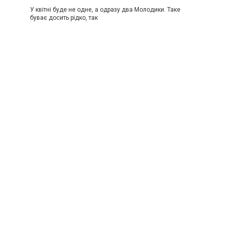
У квітні буде не одне, а одразу два Молодики. Таке
буває досить рідко, так