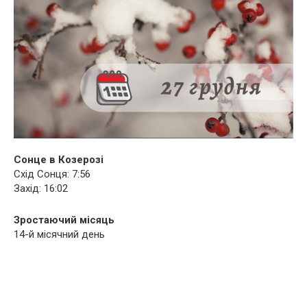
Сонце в Козерозі
Схід Сонця: 7:56
Захід: 16:02
Зростаючий місяць
14-й місячний день