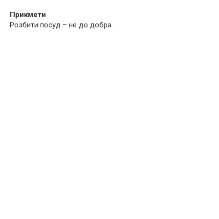
Прикмети
Розбити посуд – не до добра.