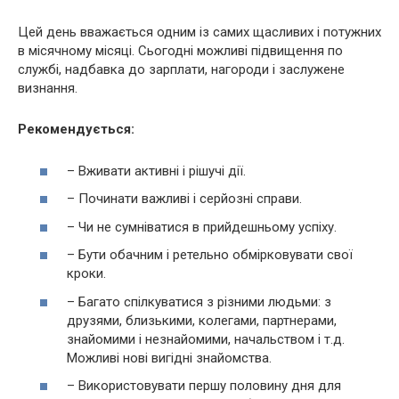
Цей день вважається одним із самих щасливих і потужних
в місячному місяці. Сьогодні можливі підвищення по
службі, надбавка до зарплати, нагороди і заслужене
визнання.
Рекомендується:
– Вживати активні і рішучі дії.
– Починати важливі і серйозні справи.
– Чи не сумніватися в прийдешньому успіху.
– Бути обачним і ретельно обмірковувати свої
кроки.
– Багато спілкуватися з різними людьми: з
друзями, близькими, колегами, партнерами,
знайомими і незнайомими, начальством і т.д.
Можливі нові вигідні знайомства.
– Використовувати першу половину дня для