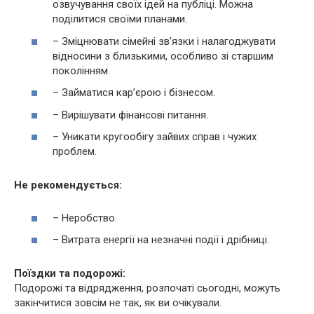
озвучування своїх ідей на публіці. Можна
поділитися своїми планами.
– Зміцнювати сімейні зв’язки і налагоджувати
відносини з близькими, особливо зі старшим
поколінням.
– Займатися кар’єрою і бізнесом.
– Вирішувати фінансові питання.
– Уникати кругообігу зайвих справ і чужих
проблем.
Не рекомендується:
– Неробство.
– Витрата енергії на незначні події і дрібниці.
Поїздки та подорожі:
Подорожі та відрядження, розпочаті сьогодні, можуть
закінчитися зовсім не так, як ви очікували.