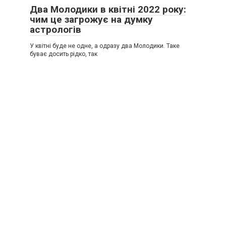
Два Молодики в квітні 2022 року:
чим це загрожує на думку
астрологів
У квітні буде не одне, а одразу два Молодики. Таке
буває досить рідко, так