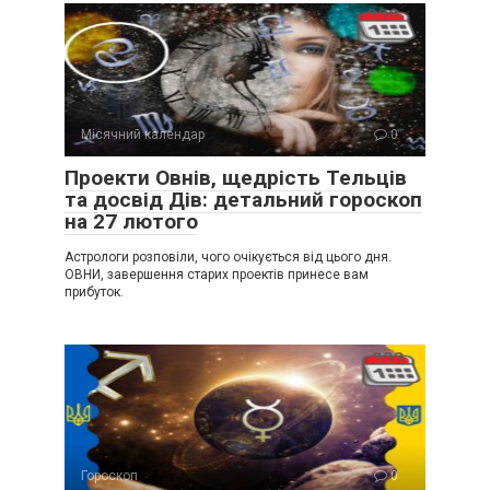
Місячний календар
0
Проекти Овнів, щедрість Тельців
та досвід Дів: детальний гороскоп
на 27 лютого
Астрологи розповіли, чого очікується від цього дня.
ОВНИ, завершення старих проектів принесе вам
прибуток.
Гороскоп
0