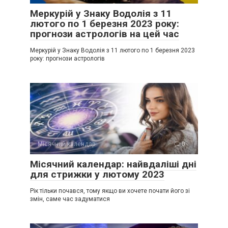
Меркурій у Знаку Водолія з 11
лютого по 1 березня 2023 року:
прогнози астрологів на цей час
Меркурій у Знаку Водолія з 11 лютого по 1 березня 2023
року: прогнози астрологів
Місячний календар
0
Місячний календар: найвдаліші дні
для стрижки у лютому 2023
Рік тільки почався, тому якщо ви хочете почати його зі
змін, саме час задуматися