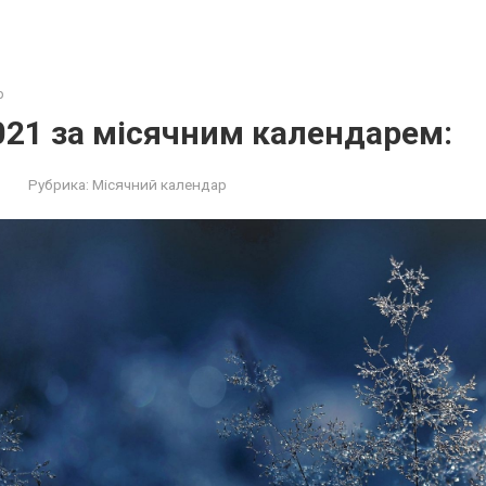
р
021 за місячним календарем:
Рубрика:
Місячний календар