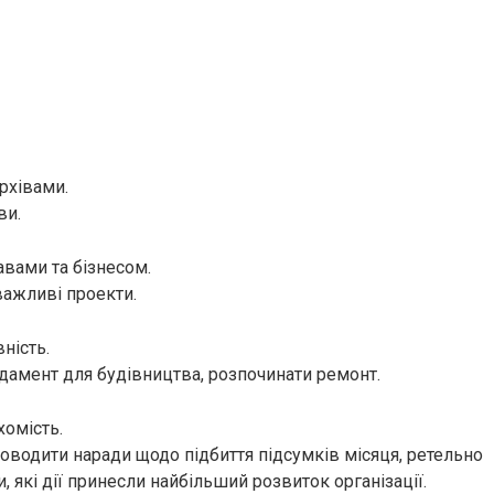
рхівами.
ви.
авами та бізнесом.
ажливі проекти.
ність.
дамент для будівництва, розпочинати ремонт.
хомість.
оводити наради щодо підбиття підсумків місяця, ретельно
 які дії принесли найбільший розвиток організації.