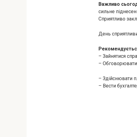
Важливо сьогод
сильне піднесен
Сприятливо закл
День сприятливий
Рекомендуєтьс
– Зайнятися спр
– Обговорювати 
– Здійснювати п
– Вести бухгалте