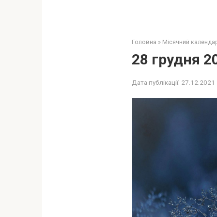
Головна
»
Місячний календа
28 грудня 2
Дата публікації:
27.12.2021