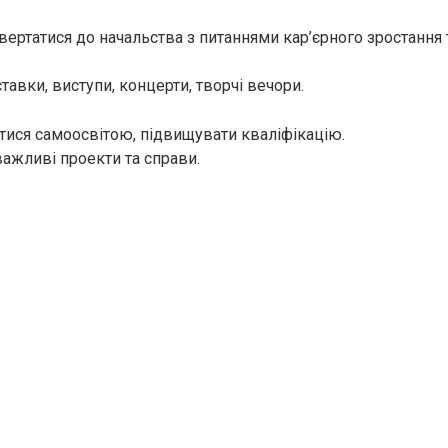
ертатися до начальства з питаннями кар’єрного зростання 
авки, виступи, концерти, творчі вечори.
атися самоосвітою, підвищувати кваліфікацію.
ажливі проекти та справи.