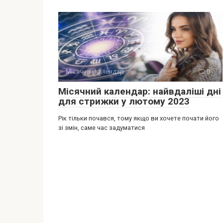
Місячний календар
0
Місячний календар: найвдаліші дні
для стрижки у лютому 2023
Рік тільки почався, тому якщо ви хочете почати його
зі змін, саме час задуматися