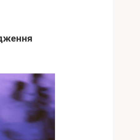
удження