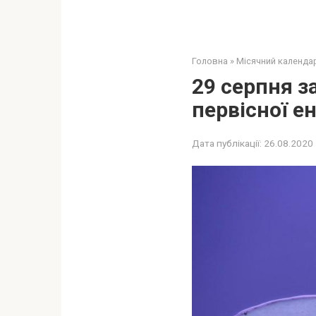
Головна
»
Місячний календа
29 серпня 
первісної ен
Дата публікації:
26.08.2020