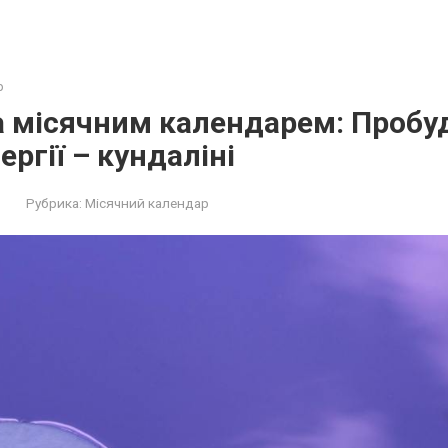
р
за місячним календарем: Проб
ергії – кундаліні
Рубрика:
Місячний календар