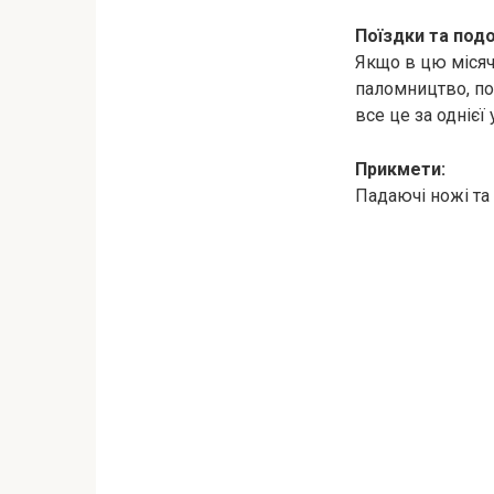
Поїздки та под
Якщо в цю місяч
паломництво, пох
все це за однієї
Прикмети:
Падаючі ножі та