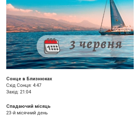
Сонце в Близнюках
Схід Сонця: 4:47
Захід: 21:04
Спадаючий місяць
23-й місячний день