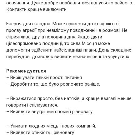
освячення. Дуже добре позбавлятися від усього зайвого.
Контакти краще виключити.
Енергія дня складна. Може привести до конфліктів і
прояву агресії при невмілому поводженні і в розмові. Не
сприятлива друга половина дня. Якщо діяти
цілеспрямовано поодинці, то сила Місяця може
допомогти здійснити найскладніші плани. День складних
перебудов, дозволяє виявити незначні речі та усунути їх.
Рекомендується
– Вирішувати тільки прості питання.
– Доробити то, що було розпочато раніше.
– Виражатися просто, без натяків, а краще взагалі менше
говорити і спілкуватися.
– Виявляти внутрішній спокій і рівновагу.
– Уникати людних місць і нових компаній.
– Виявляти стійкість і рівновагу.