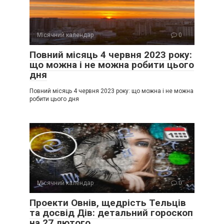
Місячний календар
0
Повний місяць 4 червня 2023 року:
що можна і не можна робити цього
дня
Повний місяць 4 червня 2023 року: що можна і не можна
робити цього дня
Місячний календар
0
Проекти Овнів, щедрість Тельців
та досвід Дів: детальний гороскоп
на 27 лютого