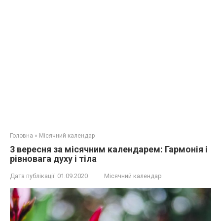
Головна
»
Місячний календар
3 вересня за місячним календарем: Гармонія і
рівновага духу і тіла
Дата публікації:
01.09.2020
Місячний календар