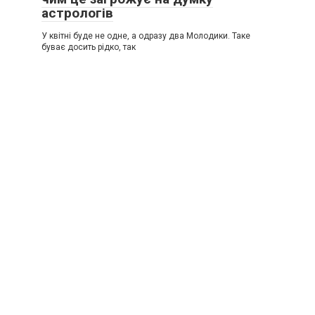
астрологів
У квітні буде не одне, а одразу два Молодики. Таке
буває досить рідко, так