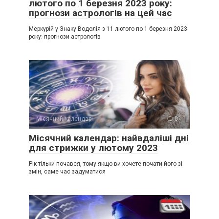
лютого по 1 березня 2023 року:
прогнози астрологів на цей час
Меркурій у Знаку Водолія з 11 лютого по 1 березня 2023
року: прогнози астрологів
Місячний календар
0
Місячний календар: найвдаліші дні
для стрижки у лютому 2023
Рік тільки почався, тому якщо ви хочете почати його зі
змін, саме час задуматися