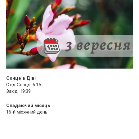
Сонце в Діві
Схід Сонця: 6:15
Захід: 19:39
Спадаючий місяць
16-й місячний день