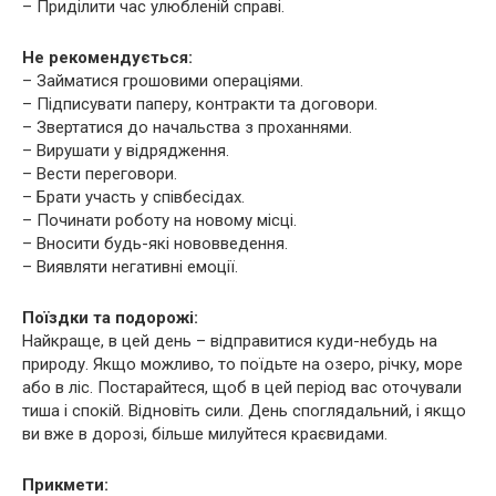
– Приділити час улюбленій справі.
Не рекомендується:
– Займатися грошовими операціями.
– Підписувати паперу, контракти та договори.
– Звертатися до начальства з проханнями.
– Вирушати у відрядження.
– Вести переговори.
– Брати участь у співбесідах.
– Починати роботу на новому місці.
– Вносити будь-які нововведення.
– Виявляти негативні емоції.
Поїздки та подорожі:
Найкраще, в цей день – відправитися куди-небудь на
природу. Якщо можливо, то поїдьте на озеро, річку, море
або в ліс. Постарайтеся, щоб в цей період вас оточували
тиша і спокій. Відновіть сили. День споглядальний, і якщо
ви вже в дорозі, більше милуйтеся краєвидами.
Прикмети: