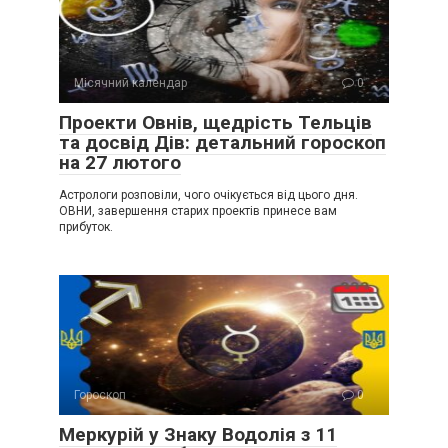
Місячний календар
0
Проекти Овнів, щедрість Тельців
та досвід Дів: детальний гороскоп
на 27 лютого
Астрологи розповіли, чого очікується від цього дня.
ОВНИ, завершення старих проектів принесе вам
прибуток.
Гороскоп
0
Меркурій у Знаку Водолія з 11